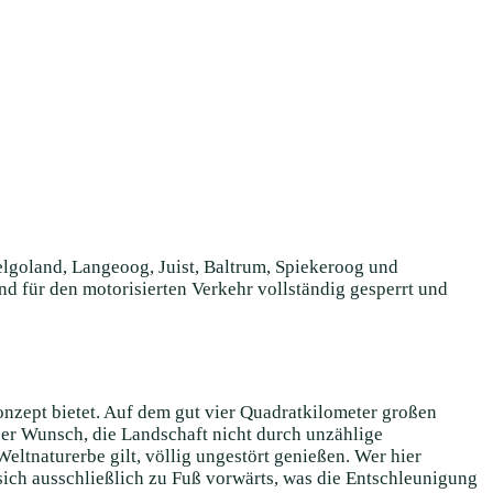
Helgoland, Langeoog, Juist, Baltrum, Spiekeroog und
d für den motorisierten Verkehr vollständig gesperrt und
onzept bietet. Auf dem gut vier Quadratkilometer großen
der Wunsch, die Landschaft nicht durch unzählige
ltnaturerbe gilt, völlig ungestört genießen. Wer hier
sich ausschließlich zu Fuß vorwärts, was die Entschleunigung