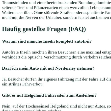
Traumstränden und einer beeindruckenden Brandung dominiert.
seltener Tier- und Pflanzenarten einen wertvollen Lebensraum 
Wattenmeer über. Ohne störende Straßen oder asphaltierte Par
nicht nur die Nerven der Urlauber, sondern leistet auch einen
Häufig gestellte Fragen (FAQ)
Warum sind manche Inseln komplett autofrei?
Autofreie Inseln möchten ihren Besuchern eine maximal entsp
verhindert die optische Verschmutzung durch Verkehrszeiche
Darf ich mein Auto mit auf Norderney nehmen?
Ja, Besucher dürfen ihr eigenes Fahrzeug mit der Fähre auf d
ein striktes Fahrverbot.
Gibt es auf Helgoland Fahrräder zum Ausleihen?
Nein, auf der Hochseeinsel Helgoland sind nicht nur Autos, s