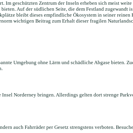
 Im geschützten Zentrum der Inseln erheben sich meist weite u
bieten. Auf der südlichen Seite, die dem Festland zugewandt ist
kplätze bleibt dieses empfindliche Ökosystem in seiner reinen F
 enorm wichtigen Beitrag zum Erhalt dieser fragilen Naturlandsc
annte Umgebung ohne Lärm und schädliche Abgase bieten. Zudem
n.
ie Insel Norderney bringen. Allerdings gelten dort strenge Pa
ondern auch Fahrräder per Gesetz strengstens verboten. Besuche