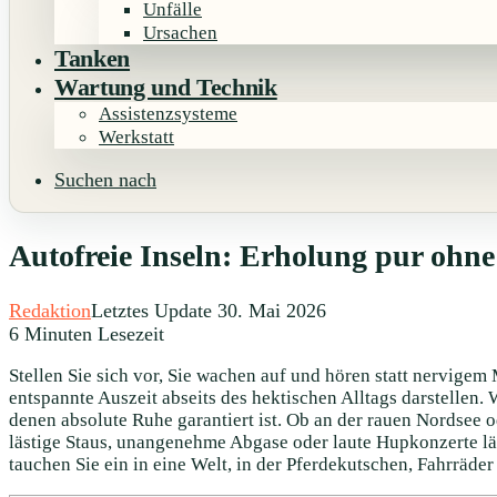
Unfälle
Ursachen
Tanken
Wartung und Technik
Assistenzsysteme
Werkstatt
Suchen nach
Autofreie Inseln: Erholung pur ohn
Redaktion
Letztes Update 30. Mai 2026
6 Minuten Lesezeit
Stellen Sie sich vor, Sie wachen auf und hören statt nervigem
entspannte Auszeit abseits des hektischen Alltags darstellen
denen absolute Ruhe garantiert ist. Ob an der rauen Nordsee
lästige Staus, unangenehme Abgase oder laute Hupkonzerte läs
tauchen Sie ein in eine Welt, in der Pferdekutschen, Fahrrä