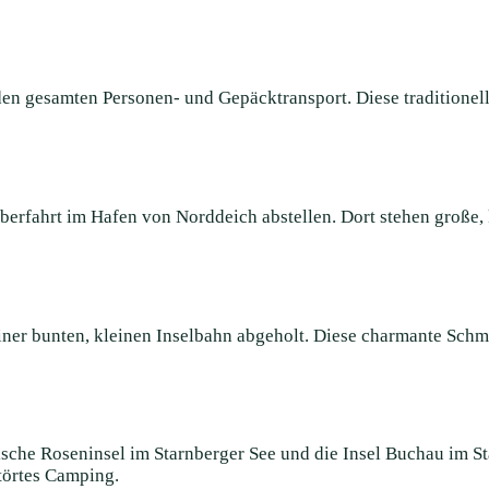
den gesamten Personen- und Gepäcktransport. Diese traditionel
Überfahrt im Hafen von Norddeich abstellen. Dort stehen große,
ner bunten, kleinen Inselbahn abgeholt. Diese charmante Schm
ische Roseninsel im Starnberger See und die Insel Buchau im Sta
törtes Camping.