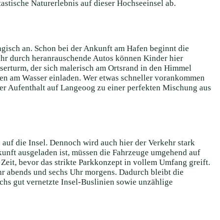
astische Naturerlebnis auf dieser Hochseeinsel ab.
agisch an. Schon bei der Ankunft am Hafen beginnt die
ahr durch heranrauschende Autos können Kinder hier
sserturm, der sich malerisch am Ortsrand in den Himmel
ngen am Wasser einladen. Wer etwas schneller vorankommen
er Aufenthalt auf Langeoog zu einer perfekten Mischung aus
auf die Insel. Dennoch wird auch hier der Verkehr stark
rkunft ausgeladen ist, müssen die Fahrzeuge umgehend auf
Zeit, bevor das strikte Parkkonzept in vollem Umfang greift.
hr abends und sechs Uhr morgens. Dadurch bleibt die
chs gut vernetzte Insel-Buslinien sowie unzählige