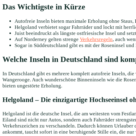
Das Wichtigste in Kürze
Autofreie Inseln bieten maximale Erholung ohne Staus,
Helgoland verbietet sogar Fahrräder und lockt mit herrli
Juist beeindruckt als längste ostfriesische Insel und setz
Auf Norderney gelten strenge
Verkehrsregeln
, auch wen
Sogar in Süddeutschland gibt es mit der Roseninsel und
Welche Inseln in Deutschland sind komp
In Deutschland gibt es mehrere komplett autofreie Inseln, di
Wangerooge. Auch wunderschöne Binneninseln wie die Rosenins
bieten ungestörte Erholung.
Helgoland – Die einzigartige Hochseeinsel 
Helgoland ist die deutsche Insel, die am weitesten vom Festl
Eiland sind nicht nur Autos, sondern auch Fahrräder strengste
Verkehrszeichen zu verschandeln. Dadurch können Urlauber die
ankommt, taucht sofort in eine beruhigende Stille ein, die 