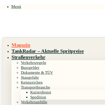
Menü
Magazin
TankRadar – Aktuelle Spritpreise
Straßenverkehr
Verkehrsregeln
Bussgelder
Dokumente & TÜV
Staugefahr
Kennzeichen
Transportbranche
Kurierdienst
Spedition
Verkehrsunfälle