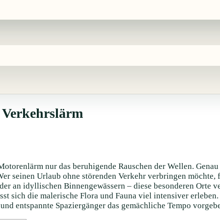
e Verkehrslärm
 Motorenlärm nur das beruhigende Rauschen der Wellen. Genau da
. Wer seinen Urlaub ohne störenden Verkehr verbringen möchte, 
 oder an idyllischen Binnengewässern – diese besonderen Orte 
st sich die malerische Flora und Fauna viel intensiver erleben
der und entspannte Spaziergänger das gemächliche Tempo vorgeb