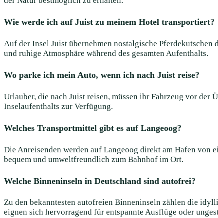
der Natur bestmöglich zu erhalten.
Wie werde ich auf Juist zu meinem Hotel transportiert?
Auf der Insel Juist übernehmen nostalgische Pferdekutschen 
und ruhige Atmosphäre während des gesamten Aufenthalts.
Wo parke ich mein Auto, wenn ich nach Juist reise?
Urlauber, die nach Juist reisen, müssen ihr Fahrzeug vor der 
Inselaufenthalts zur Verfügung.
Welches Transportmittel gibt es auf Langeoog?
Die Anreisenden werden auf Langeoog direkt am Hafen von ei
bequem und umweltfreundlich zum Bahnhof im Ort.
Welche Binneninseln in Deutschland sind autofrei?
Zu den bekanntesten autofreien Binneninseln zählen die idyll
eignen sich hervorragend für entspannte Ausflüge oder unges