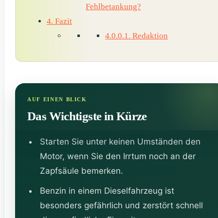
Fehlbetankung?
4.
Fazit
4.0.0.1.
Redaktion
Das Wichtigste in Kürze
Starten Sie unter keinen Umständen den
Motor, wenn Sie den Irrtum noch an der
Zapfsäule bemerken.
Benzin in einem Dieselfahrzeug ist
besonders gefährlich und zerstört schnell