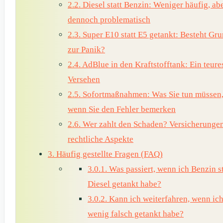
2.2.
Diesel statt Benzin: Weniger häufig, ab
dennoch problematisch
2.3.
Super E10 statt E5 getankt: Besteht Gr
zur Panik?
2.4.
AdBlue in den Kraftstofftank: Ein teure
Versehen
2.5.
Sofortmaßnahmen: Was Sie tun müssen
wenn Sie den Fehler bemerken
2.6.
Wer zahlt den Schaden? Versicherunge
rechtliche Aspekte
3.
Häufig gestellte Fragen (FAQ)
3.0.1.
Was passiert, wenn ich Benzin st
Diesel getankt habe?
3.0.2.
Kann ich weiterfahren, wenn ich
wenig falsch getankt habe?