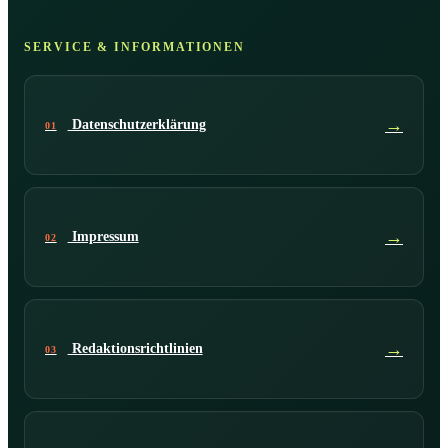
SERVICE & INFORMATIONEN
→
Datenschutzerklärung
01
→
Impressum
02
→
Redaktionsrichtlinien
03