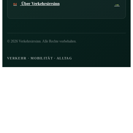
→
Über Verkehrsirrsinn
04
© 2026 Verkehrsirrsinn. Alle Rechte vorbehalten.
VERKEHR · MOBILITÄT · ALLTAG