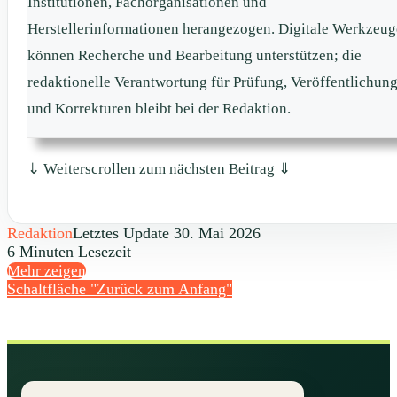
Institutionen, Fachorganisationen und
Herstellerinformationen herangezogen. Digitale Werkzeug
können Recherche und Bearbeitung unterstützen; die
redaktionelle Verantwortung für Prüfung, Veröffentlichun
und Korrekturen bleibt bei der Redaktion.
⇓ Weiterscrollen zum nächsten Beitrag ⇓
Redaktion
Letztes Update 30. Mai 2026
6 Minuten Lesezeit
Mehr zeigen
Schaltfläche "Zurück zum Anfang"