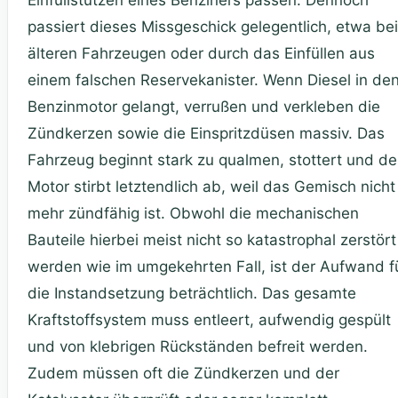
Einfüllstutzen eines Benziners passen. Dennoch
passiert dieses Missgeschick gelegentlich, etwa bei
älteren Fahrzeugen oder durch das Einfüllen aus
einem falschen Reservekanister. Wenn Diesel in de
Benzinmotor gelangt, verrußen und verkleben die
Zündkerzen sowie die Einspritzdüsen massiv. Das
Fahrzeug beginnt stark zu qualmen, stottert und de
Motor stirbt letztendlich ab, weil das Gemisch nicht
mehr zündfähig ist. Obwohl die mechanischen
Bauteile hierbei meist nicht so katastrophal zerstört
werden wie im umgekehrten Fall, ist der Aufwand f
die Instandsetzung beträchtlich. Das gesamte
Kraftstoffsystem muss entleert, aufwendig gespült
und von klebrigen Rückständen befreit werden.
Zudem müssen oft die Zündkerzen und der