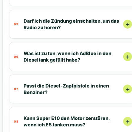
Darf ich die Zündung einschalten, um das
Radio zu hören?
Was ist zu tun, wenn ich AdBlue in den
Dieseltank gefüllt habe?
Passt die Diesel-Zapfpistole in einen
Benziner?
Kann Super E10 den Motor zerstören,
wenn ich E5 tanken muss?