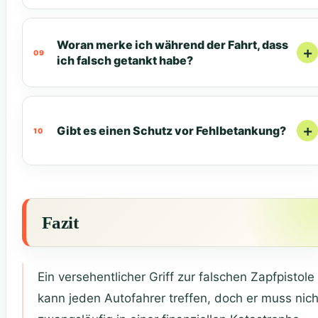
Woran merke ich während der Fahrt, dass
ich falsch getankt habe?
Gibt es einen Schutz vor Fehlbetankung?
Fazit
Ein versehentlicher Griff zur falschen Zapfpistole
kann jeden Autofahrer treffen, doch er muss nich