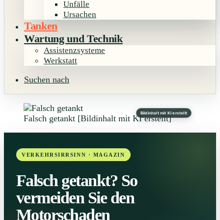
Unfälle
Ursachen
Tanken
Wartung und Technik
Assistenzsysteme
Werkstatt
Suchen nach
Bildinhalt mit KI erstellt
Falsch getankt [Bildinhalt mit KI erstellt]
Falsch getankt? So
vermeiden Sie den
Motorschaden