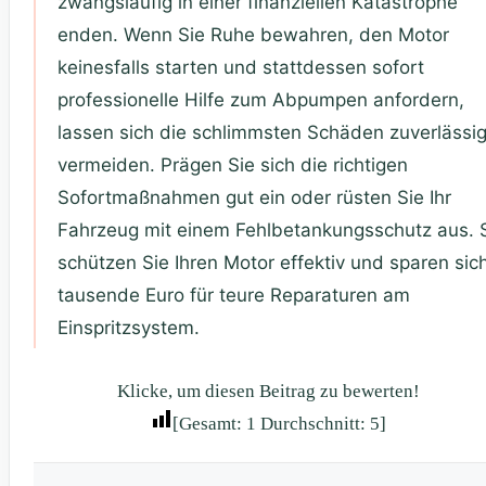
zwangsläufig in einer finanziellen Katastrophe
enden. Wenn Sie Ruhe bewahren, den Motor
keinesfalls starten und stattdessen sofort
professionelle Hilfe zum Abpumpen anfordern,
lassen sich die schlimmsten Schäden zuverlässi
vermeiden. Prägen Sie sich die richtigen
Sofortmaßnahmen gut ein oder rüsten Sie Ihr
Fahrzeug mit einem Fehlbetankungsschutz aus. 
schützen Sie Ihren Motor effektiv und sparen sic
tausende Euro für teure Reparaturen am
Einspritzsystem.
Klicke, um diesen Beitrag zu bewerten!
[Gesamt:
1
Durchschnitt:
5
]