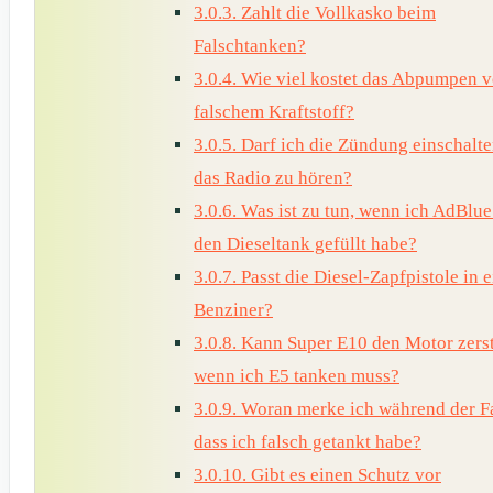
3.0.3.
Zahlt die Vollkasko beim
Falschtanken?
3.0.4.
Wie viel kostet das Abpumpen 
falschem Kraftstoff?
3.0.5.
Darf ich die Zündung einschalt
das Radio zu hören?
3.0.6.
Was ist zu tun, wenn ich AdBlue
den Dieseltank gefüllt habe?
3.0.7.
Passt die Diesel-Zapfpistole in 
Benziner?
3.0.8.
Kann Super E10 den Motor zerst
wenn ich E5 tanken muss?
3.0.9.
Woran merke ich während der Fa
dass ich falsch getankt habe?
3.0.10.
Gibt es einen Schutz vor