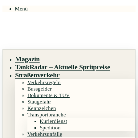
Menü
Magazin
TankRadar – Aktuelle Spritpreise
Straßenverkehr
Verkehrsregeln
Bussgelder
Dokumente & TÜV
Staugefahr
Kennzeichen
Transportbranche
Kurierdienst
Spedition
Verkehrsunfälle