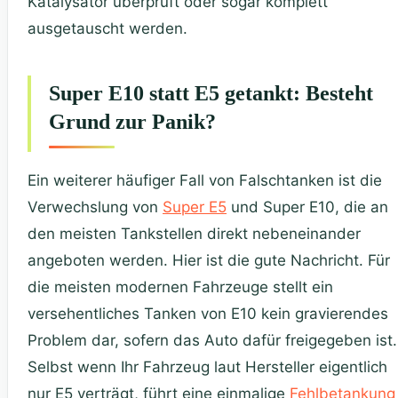
Katalysator überprüft oder sogar komplett
ausgetauscht werden.
Super E10 statt E5 getankt: Besteht
Grund zur Panik?
Ein weiterer häufiger Fall von Falschtanken ist die
Verwechslung von
Super E5
und Super E10, die an
den meisten Tankstellen direkt nebeneinander
angeboten werden. Hier ist die gute Nachricht. Für
die meisten modernen Fahrzeuge stellt ein
versehentliches Tanken von E10 kein gravierendes
Problem dar, sofern das Auto dafür freigegeben ist.
Selbst wenn Ihr Fahrzeug laut Hersteller eigentlich
nur E5 verträgt, führt eine einmalige
Fehlbetankung