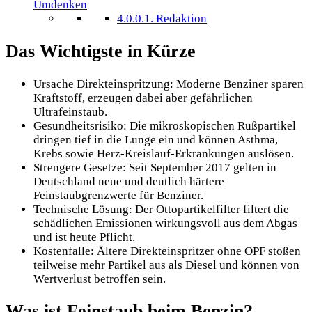
Umdenken
4.0.0.1.
Redaktion
Das Wichtigste in Kürze
Ursache Direkteinspritzung: Moderne Benziner sparen
Kraftstoff, erzeugen dabei aber gefährlichen
Ultrafeinstaub.
Gesundheitsrisiko: Die mikroskopischen Rußpartikel
dringen tief in die Lunge ein und können Asthma,
Krebs sowie Herz-Kreislauf-Erkrankungen auslösen.
Strengere Gesetze: Seit September 2017 gelten in
Deutschland neue und deutlich härtere
Feinstaubgrenzwerte für Benziner.
Technische Lösung: Der Ottopartikelfilter filtert die
schädlichen Emissionen wirkungsvoll aus dem Abgas
und ist heute Pflicht.
Kostenfalle: Ältere Direkteinspritzer ohne OPF stoßen
teilweise mehr Partikel aus als Diesel und können von
Wertverlust betroffen sein.
Was ist Feinstaub beim Benzin?