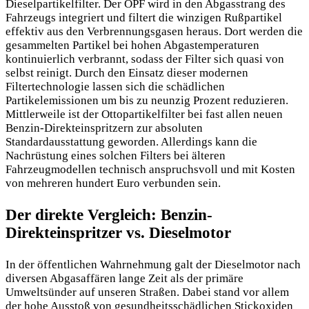
Dieselpartikelfilter. Der OPF wird in den Abgasstrang des
Fahrzeugs integriert und filtert die winzigen Rußpartikel
effektiv aus den Verbrennungsgasen heraus. Dort werden die
gesammelten Partikel bei hohen Abgastemperaturen
kontinuierlich verbrannt, sodass der Filter sich quasi von
selbst reinigt. Durch den Einsatz dieser modernen
Filtertechnologie lassen sich die schädlichen
Partikelemissionen um bis zu neunzig Prozent reduzieren.
Mittlerweile ist der Ottopartikelfilter bei fast allen neuen
Benzin-Direkteinspritzern zur absoluten
Standardausstattung geworden. Allerdings kann die
Nachrüstung eines solchen Filters bei älteren
Fahrzeugmodellen technisch anspruchsvoll und mit Kosten
von mehreren hundert Euro verbunden sein.
Der direkte Vergleich: Benzin-
Direkteinspritzer vs. Dieselmotor
In der öffentlichen Wahrnehmung galt der Dieselmotor nach
diversen Abgasaffären lange Zeit als der primäre
Umweltsünder auf unseren Straßen. Dabei stand vor allem
der hohe Ausstoß von gesundheitsschädlichen Stickoxiden