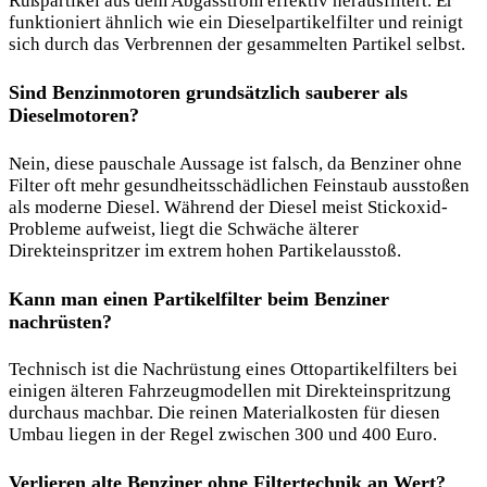
Rußpartikel aus dem Abgasstrom effektiv herausfiltert. Er
funktioniert ähnlich wie ein Dieselpartikelfilter und reinigt
sich durch das Verbrennen der gesammelten Partikel selbst.
Sind Benzinmotoren grundsätzlich sauberer als
Dieselmotoren?
Nein, diese pauschale Aussage ist falsch, da Benziner ohne
Filter oft mehr gesundheitsschädlichen Feinstaub ausstoßen
als moderne Diesel. Während der Diesel meist Stickoxid-
Probleme aufweist, liegt die Schwäche älterer
Direkteinspritzer im extrem hohen Partikelausstoß.
Kann man einen Partikelfilter beim Benziner
nachrüsten?
Technisch ist die Nachrüstung eines Ottopartikelfilters bei
einigen älteren Fahrzeugmodellen mit Direkteinspritzung
durchaus machbar. Die reinen Materialkosten für diesen
Umbau liegen in der Regel zwischen 300 und 400 Euro.
Verlieren alte Benziner ohne Filtertechnik an Wert?