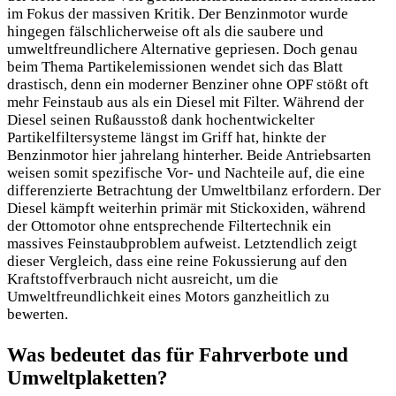
im Fokus der massiven Kritik. Der Benzinmotor wurde
hingegen fälschlicherweise oft als die saubere und
umweltfreundlichere Alternative gepriesen. Doch genau
beim Thema Partikelemissionen wendet sich das Blatt
drastisch, denn ein moderner Benziner ohne OPF stößt oft
mehr Feinstaub aus als ein Diesel mit Filter. Während der
Diesel seinen Rußausstoß dank hochentwickelter
Partikelfiltersysteme längst im Griff hat, hinkte der
Benzinmotor hier jahrelang hinterher. Beide Antriebsarten
weisen somit spezifische Vor- und Nachteile auf, die eine
differenzierte Betrachtung der Umweltbilanz erfordern. Der
Diesel kämpft weiterhin primär mit Stickoxiden, während
der Ottomotor ohne entsprechende Filtertechnik ein
massives Feinstaubproblem aufweist. Letztendlich zeigt
dieser Vergleich, dass eine reine Fokussierung auf den
Kraftstoffverbrauch nicht ausreicht, um die
Umweltfreundlichkeit eines Motors ganzheitlich zu
bewerten.
Was bedeutet das für Fahrverbote und
Umweltplaketten?