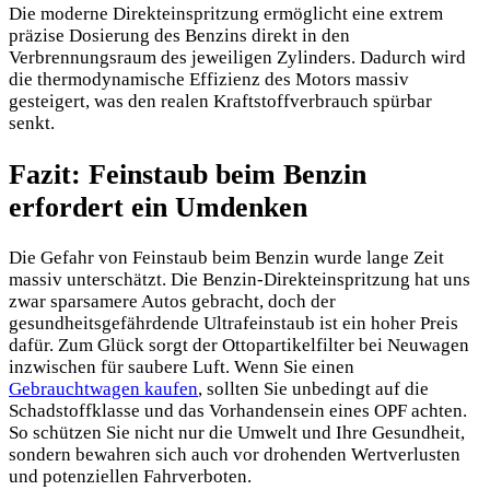
Die moderne Direkteinspritzung ermöglicht eine extrem
präzise Dosierung des Benzins direkt in den
Verbrennungsraum des jeweiligen Zylinders. Dadurch wird
die thermodynamische Effizienz des Motors massiv
gesteigert, was den realen Kraftstoffverbrauch spürbar
senkt.
Fazit: Feinstaub beim Benzin
erfordert ein Umdenken
Die Gefahr von Feinstaub beim Benzin wurde lange Zeit
massiv unterschätzt. Die Benzin-Direkteinspritzung hat uns
zwar sparsamere Autos gebracht, doch der
gesundheitsgefährdende Ultrafeinstaub ist ein hoher Preis
dafür. Zum Glück sorgt der Ottopartikelfilter bei Neuwagen
inzwischen für saubere Luft. Wenn Sie einen
Gebrauchtwagen kaufen
, sollten Sie unbedingt auf die
Schadstoffklasse und das Vorhandensein eines OPF achten.
So schützen Sie nicht nur die Umwelt und Ihre Gesundheit,
sondern bewahren sich auch vor drohenden Wertverlusten
und potenziellen Fahrverboten.