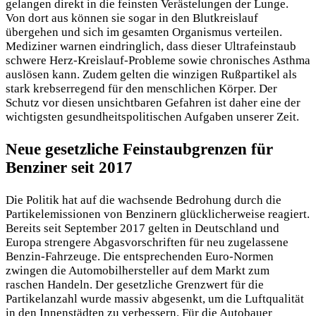
gelangen direkt in die feinsten Verästelungen der Lunge.
Von dort aus können sie sogar in den Blutkreislauf
übergehen und sich im gesamten Organismus verteilen.
Mediziner warnen eindringlich, dass dieser Ultrafeinstaub
schwere Herz-Kreislauf-Probleme sowie chronisches Asthma
auslösen kann. Zudem gelten die winzigen Rußpartikel als
stark krebserregend für den menschlichen Körper. Der
Schutz vor diesen unsichtbaren Gefahren ist daher eine der
wichtigsten gesundheitspolitischen Aufgaben unserer Zeit.
Neue gesetzliche Feinstaubgrenzen für
Benziner seit 2017
Die Politik hat auf die wachsende Bedrohung durch die
Partikelemissionen von Benzinern glücklicherweise reagiert.
Bereits seit September 2017 gelten in Deutschland und
Europa strengere Abgasvorschriften für neu zugelassene
Benzin-Fahrzeuge. Die entsprechenden Euro-Normen
zwingen die Automobilhersteller auf dem Markt zum
raschen Handeln. Der gesetzliche Grenzwert für die
Partikelanzahl wurde massiv abgesenkt, um die Luftqualität
in den Innenstädten zu verbessern. Für die Autobauer