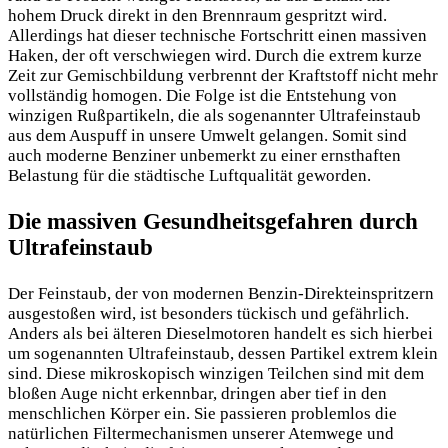
hohem Druck direkt in den Brennraum gespritzt wird.
Allerdings hat dieser technische Fortschritt einen massiven
Haken, der oft verschwiegen wird. Durch die extrem kurze
Zeit zur Gemischbildung verbrennt der Kraftstoff nicht mehr
vollständig homogen. Die Folge ist die Entstehung von
winzigen Rußpartikeln, die als sogenannter Ultrafeinstaub
aus dem Auspuff in unsere Umwelt gelangen. Somit sind
auch moderne Benziner unbemerkt zu einer ernsthaften
Belastung für die städtische Luftqualität geworden.
Die massiven Gesundheitsgefahren durch
Ultrafeinstaub
Der Feinstaub, der von modernen Benzin-Direkteinspritzern
ausgestoßen wird, ist besonders tückisch und gefährlich.
Anders als bei älteren Dieselmotoren handelt es sich hierbei
um sogenannten Ultrafeinstaub, dessen Partikel extrem klein
sind. Diese mikroskopisch winzigen Teilchen sind mit dem
bloßen Auge nicht erkennbar, dringen aber tief in den
menschlichen Körper ein. Sie passieren problemlos die
natürlichen Filtermechanismen unserer Atemwege und