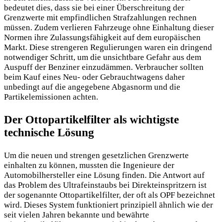
bedeutet dies, dass sie bei einer Überschreitung der
Grenzwerte mit empfindlichen Strafzahlungen rechnen
müssen. Zudem verlieren Fahrzeuge ohne Einhaltung dieser
Normen ihre Zulassungsfähigkeit auf dem europäischen
Markt. Diese strengeren Regulierungen waren ein dringend
notwendiger Schritt, um die unsichtbare Gefahr aus dem
Auspuff der Benziner einzudämmen. Verbraucher sollten
beim Kauf eines Neu- oder Gebrauchtwagens daher
unbedingt auf die angegebene Abgasnorm und die
Partikelemissionen achten.
Der Ottopartikelfilter als wichtigste
technische Lösung
Um die neuen und strengen gesetzlichen Grenzwerte
einhalten zu können, mussten die Ingenieure der
Automobilhersteller eine Lösung finden. Die Antwort auf
das Problem des Ultrafeinstaubs bei Direkteinspritzern ist
der sogenannte Ottopartikelfilter, der oft als OPF bezeichnet
wird. Dieses System funktioniert prinzipiell ähnlich wie der
seit vielen Jahren bekannte und bewährte