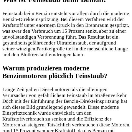
Feinstaub beim Benzin entsteht vor allem durch die moderne
Benzin-Direkteinspritzung. Bei diesem Verfahren wird der
Kraftstoff unter enormem Druck in den Brennraum gespritzt,
was zwar den Verbrauch um 15 Prozent senkt, aber zu einer
unvollständigen Verbrennung führt. Das Resultat ist ein
gesundheitsgefährdender Ultrafeinstaub, der aufgrund
seiner winzigen Partikelgröße tief in die menschliche Lunge
und den Blutkreislauf eindringen kann.
Warum produzieren moderne
Benzinmotoren plötzlich Feinstaub?
Lange Zeit galten Dieselmotoren als die alleinigen
Verursacher von gefährlichem Feinstaub im Straßenverkehr.
Doch mit der Einführung der Benzin-Direkteinspritzung hat
sich dieses Bild grundlegend gewandelt. Diese moderne
Einspritztechnik wurde entwickelt, um den
Kraftstoffverbrauch zu senken und die Effizienz der
Motoren zu steigern. Tatsächlich verbrauchen diese Motoren
rund 15 Prozent weniger Kraftstoff, da das Benzin mit