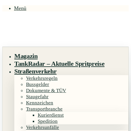
Menü
Magazin
TankRadar – Aktuelle Spritpreise
Straßenverkehr
Verkehrsregeln
Bussgelder
Dokumente & TÜV
Staugefahr
Kennzeichen
Transportbranche
Kurierdienst
Spedition
Verkehrsunfälle