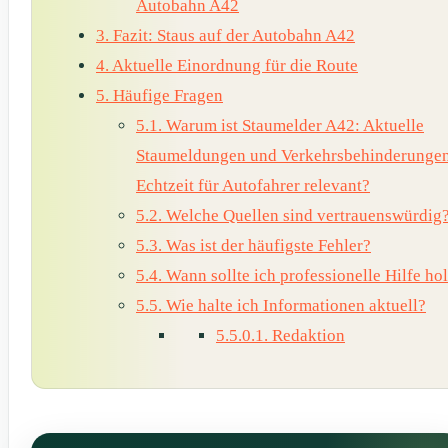
Autobahn A42
3.
Fazit: Staus auf der Autobahn A42
4.
Aktuelle Einordnung für die Route
5.
Häufige Fragen
5.1.
Warum ist Staumelder A42: Aktuelle
Staumeldungen und Verkehrsbehinderungen
Echtzeit für Autofahrer relevant?
5.2.
Welche Quellen sind vertrauenswürdig
5.3.
Was ist der häufigste Fehler?
5.4.
Wann sollte ich professionelle Hilfe ho
5.5.
Wie halte ich Informationen aktuell?
5.5.0.1.
Redaktion