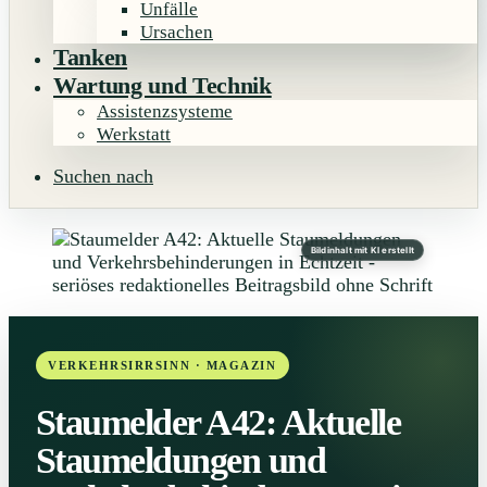
Unfälle
Ursachen
Tanken
Wartung und Technik
Assistenzsysteme
Werkstatt
Suchen nach
Bildinhalt mit KI erstellt
Staumelder A42: Aktuelle
Staumeldungen und