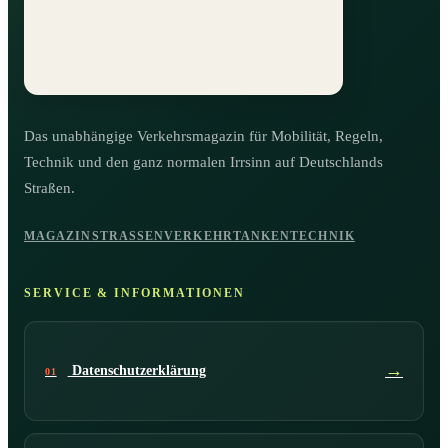
Das unabhängige Verkehrsmagazin für Mobilität, Regeln,
Technik und den ganz normalen Irrsinn auf Deutschlands
Straßen.
MAGAZIN
STRASSENVERKEHR
TANKEN
TECHNIK
SERVICE & INFORMATIONEN
→
Datenschutzerklärung
01