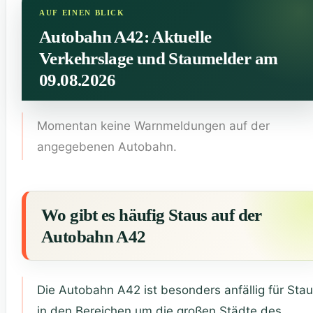
Autobahn A42: Aktuelle
Verkehrslage und Staumelder am
09.08.2026
Momentan keine Warnmeldungen auf der
angegebenen Autobahn.
Wo gibt es häufig Staus auf der
Autobahn A42
Die Autobahn A42 ist besonders anfällig für Sta
in den Bereichen um die großen Städte des