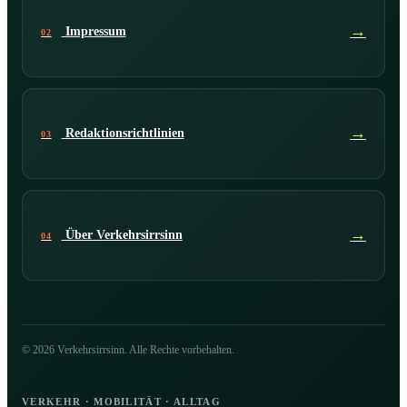
→
Impressum
02
→
Redaktionsrichtlinien
03
→
Über Verkehrsirrsinn
04
© 2026 Verkehrsirrsinn. Alle Rechte vorbehalten.
VERKEHR · MOBILITÄT · ALLTAG