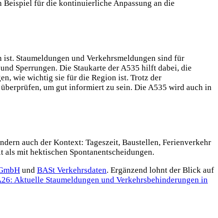
n Beispiel für die kontinuierliche Anpassung an die
n ist. Staumeldungen und Verkehrsmeldungen sind für
nd Sperrungen. Die Staukarte der A535 hilft dabei, die
 wie wichtig sie für die Region ist. Trotz der
überprüfen, um gut informiert zu sein. Die A535 wird auch in
dern auch der Kontext: Tageszeit, Baustellen, Ferienverkehr
it als mit hektischen Spontanentscheidungen.
 GmbH
und
BASt Verkehrsdaten
. Ergänzend lohnt der Blick auf
A26: Aktuelle Staumeldungen und Verkehrsbehinderungen in