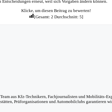
en Entscheidungen erneut, weil sich Vorgaben ändern können.
Klicke, um diesen Beitrag zu bewerten!
[Gesamt:
2
Durchschnitt:
5
]
 Team aus Kfz-Technikern, Fachjournalisten und Mobilitäts-Exper
ätten, Prüforganisationen und Automobilclubs garantieren wir 