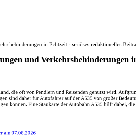
dungen und Verkehrsbehinderungen in
land, die oft von Pendlern und Reisenden genutzt wird. Aufgru
n sind daher für Autofahrer auf der A535 von großer Bedeutu
igen können. Eine Staukarte der Autobahn A535 hilft dabei, die
er am 07.08.2026