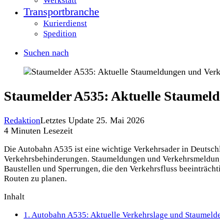
Werkstatt
Transportbranche
Kurierdienst
Spedition
Suchen nach
Staumelder A535: Aktuelle Staumel
Redaktion
Letztes Update 25. Mai 2026
4 Minuten Lesezeit
Die Autobahn A535 ist eine wichtige Verkehrsader in Deutsch
Verkehrsbehinderungen. Staumeldungen und Verkehrsmeldunge
Baustellen und Sperrungen, die den Verkehrsfluss beeinträcht
Routen zu planen.
Inhalt
1.
Autobahn A535: Aktuelle Verkehrslage und Staumeld