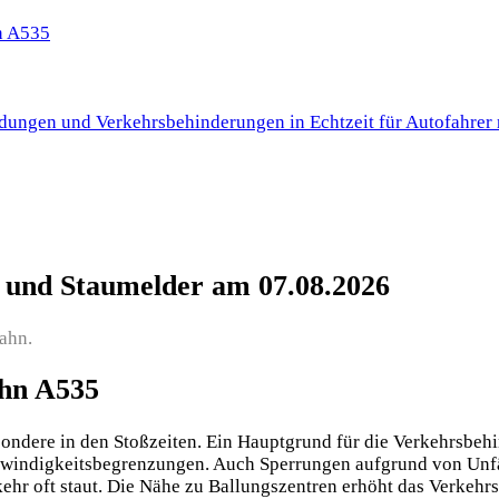
n A535
ungen und Verkehrsbehinderungen in Echtzeit für Autofahrer 
 und Staumelder am 07.08.2026
ahn.
ahn A535
sondere in den Stoßzeiten. Ein Hauptgrund für die Verkehrsbehi
windigkeitsbegrenzungen. Auch Sperrungen aufgrund von Unfäll
kehr oft staut. Die Nähe zu Ballungszentren erhöht das Verkehr