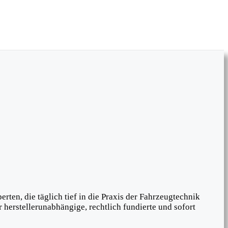
ten, die täglich tief in die Praxis der Fahrzeugtechnik
herstellerunabhängige, rechtlich fundierte und sofort