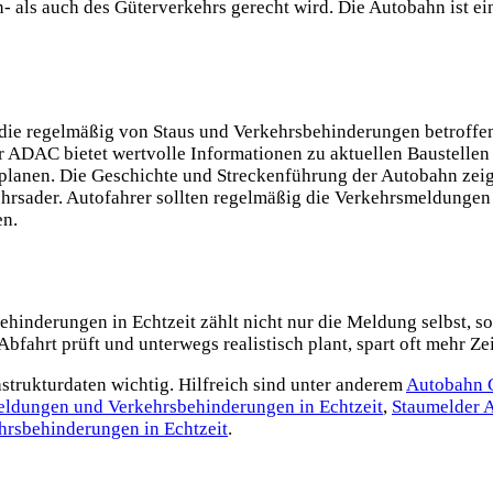
n- als auch des Güterverkehrs gerecht wird. Die Autobahn ist ei
die regelmäßig von Staus und Verkehrsbehinderungen betroffe
ADAC bietet wertvolle Informationen zu aktuellen Baustellen u
planen. Die Geschichte und Streckenführung der Autobahn zeigen,
hrsader. Autofahrer sollten regelmäßig die Verkehrsmeldungen 
en.
nderungen in Echtzeit zählt nicht nur die Meldung selbst, son
bfahrt prüft und unterwegs realistisch plant, spart oft mehr Ze
astrukturdaten wichtig. Hilfreich sind unter anderem
Autobahn
eldungen und Verkehrsbehinderungen in Echtzeit
,
Staumelder 
hrsbehinderungen in Echtzeit
.