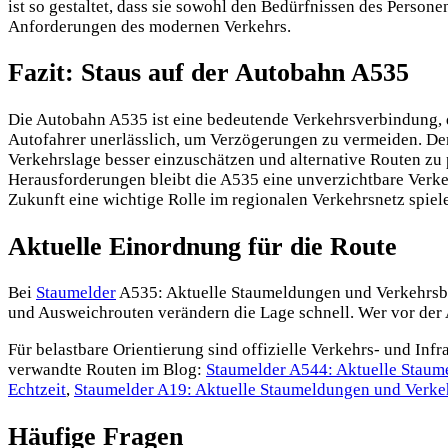
ist so gestaltet, dass sie sowohl den Bedürfnissen des Persone
Anforderungen des modernen Verkehrs.
Fazit: Staus auf der Autobahn A535
Die Autobahn A535 ist eine bedeutende Verkehrsverbindung, 
Autofahrer unerlässlich, um Verzögerungen zu vermeiden. Der 
Verkehrslage besser einzuschätzen und alternative Routen zu 
Herausforderungen bleibt die A535 eine unverzichtbare Verke
Zukunft eine wichtige Rolle im regionalen Verkehrsnetz spiel
Aktuelle Einordnung für die Route
Bei
Staumelder
A535: Aktuelle Staumeldungen und Verkehrsbehi
und Ausweichrouten verändern die Lage schnell. Wer vor der A
Für belastbare Orientierung sind offizielle Verkehrs- und Infr
verwandte Routen im Blog:
Staumelder A544: Aktuelle Staum
Echtzeit
,
Staumelder A19: Aktuelle Staumeldungen und Verke
Häufige Fragen