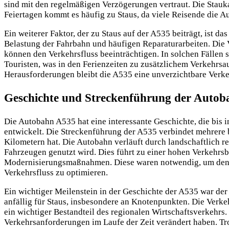
sind mit den regelmäßigen Verzögerungen vertraut. Die Stau
Feiertagen kommt es häufig zu Staus, da viele Reisende die 
Ein weiterer Faktor, der zu Staus auf der A535 beiträgt, ist
Belastung der Fahrbahn und häufigen Reparaturarbeiten. Die
können den Verkehrsfluss beeinträchtigen. In solchen Fällen 
Touristen, was in den Ferienzeiten zu zusätzlichem Verkehrsa
Herausforderungen bleibt die A535 eine unverzichtbare Verk
Geschichte und Streckenführung der Auto
Die Autobahn A535 hat eine interessante Geschichte, die bis i
entwickelt. Die Streckenführung der A535 verbindet mehrere 
Kilometern hat. Die Autobahn verläuft durch landschaftlich re
Fahrzeugen genutzt wird. Dies führt zu einer hohen Verkehrsb
Modernisierungsmaßnahmen. Diese waren notwendig, um den s
Verkehrsfluss zu optimieren.
Ein wichtiger Meilenstein in der Geschichte der A535 war der
anfällig für Staus, insbesondere an Knotenpunkten. Die Verk
ein wichtiger Bestandteil des regionalen Wirtschaftsverkehrs.
Verkehrsanforderungen im Laufe der Zeit verändert haben. Tr