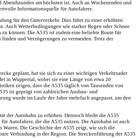
 und Abendstunden am höchsten ist. Auch an Wochenenden und
tvolle Informationsquelle für Autofahrer.
ndung für den Güterverkehr. Dies führt zu einer erhöhten
in. Auch Wetterbedingungen wie starker Regen oder Schnee
n zu können. Die A535 ist zudem eine
beliebte Route für
zu finden und Verzögerungen zu vermeiden. Trotz der
recke geplant, hat sie sich zu einer wichtigen Verkehrsader
det in Wuppertal, wobei sie eine Länge von etwa 20
atistiken zeigen, dass die A535 täglich von Tausenden von
A535 ist geprägt von zahlreichen Ausbau- und
rung wurde im Laufe der Jahre mehrfach angepasst, um den
ität der Autobahn zu erhöhen. Dennoch bleibt die A535
für Autofahrer, die die A535 nutzen. Die Autobahn ist auch
on Waren. Die Geschichte der A535 zeigt, wie sich die
tbare Verbindung in der Region. Die Streckenführung der A535