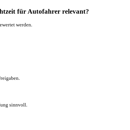
zeit für Autofahrer relevant?
bewertet werden.
Freigaben.
ung sinnvoll.