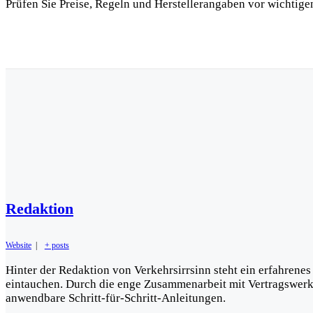
Prüfen Sie Preise, Regeln und Herstellerangaben vor wichtig
Redaktion
Website
|
+ posts
Hinter der Redaktion von Verkehrsirrsinn steht ein erfahrenes
eintauchen. Durch die enge Zusammenarbeit mit Vertragswerkst
anwendbare Schritt-für-Schritt-Anleitungen.