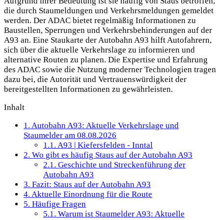
Aufgrund ihrer Bedeutung ist sie häufig von Staus betroffen,
die durch Staumeldungen und Verkehrsmeldungen gemeldet
werden. Der ADAC bietet regelmäßig Informationen zu
Baustellen, Sperrungen und Verkehrsbehinderungen auf der
A93 an. Eine Staukarte der Autobahn A93 hilft Autofahrern,
sich über die aktuelle Verkehrslage zu informieren und
alternative Routen zu planen. Die Expertise und Erfahrung
des ADAC sowie die Nutzung moderner Technologien tragen
dazu bei, die Autorität und Vertrauenswürdigkeit der
bereitgestellten Informationen zu gewährleisten.
Inhalt
1.
Autobahn A93: Aktuelle Verkehrslage und
Staumelder am 08.08.2026
1.1.
A93 | Kiefersfelden - Inntal
2.
Wo gibt es häufig Staus auf der Autobahn A93
2.1.
Geschichte und Streckenführung der
Autobahn A93
3.
Fazit: Staus auf der Autobahn A93
4.
Aktuelle Einordnung für die Route
5.
Häufige Fragen
5.1.
Warum ist Staumelder A93: Aktuelle