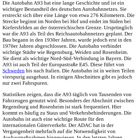
Die Autobahn A93 hat eine lange Geschichte und ist ein
wichtiger Bestandteil des deutschen Autobahnnetzes. Sie
erstreckt sich über eine Länge von etwa 276 Kilometern. Die
Strecke beginnt im Norden bei Hof und endet im Süden bei
Kiefersfelden an der österreichischen Grenze. Ursprünglich
war die A93 als Teil des Reichsautobahnnetzes geplant. Der
Bau begann in den 1930er Jahren, wurde jedoch erst in den
1970er Jahren abgeschlossen. Die Autobahn verbindet
wichtige Städte wie Regensburg, Weiden und Rosenheim.
Sie dient als wichtige Nord-Süd-Verbindung in Bayern. Die
A93 ist auch Teil der Europastraße E45. Diese führt von
Schweden
bis nach Italien. Die Autobahn ist in weiten Teilen
vierspurig ausgebaut. In einigen Abschnitten gibt es jedoch
nur zwei Fahrspuren.
Statistiken zeigen, dass die A93 täglich von Tausenden von
Fahrzeugen genutzt wird. Besonders der Abschnitt zwischen
Regensburg und Rosenheim ist stark frequentiert. Hier
kommt es häufig zu Staus und Verkehrsbehinderungen. Die
Autobahn ist auch eine wichtige Route für den
internationalen Güterverkehr. Der ADAC hat in der
Vergangenheit mehrfach auf die Notwendigkeit von
Ausbaumaßnahmen hingewiesen. In den letzten Jahren