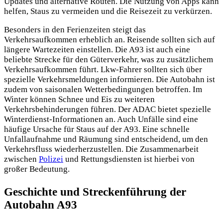
Updates und alternative Routen. Die Nutzung von Apps kann
helfen, Staus zu vermeiden und die Reisezeit zu verkürzen.
Besonders in den Ferienzeiten steigt das
Verkehrsaufkommen erheblich an. Reisende sollten sich auf
längere Wartezeiten einstellen. Die A93 ist auch eine
beliebte Strecke für den Güterverkehr, was zu zusätzlichem
Verkehrsaufkommen führt. Lkw-Fahrer sollten sich über
spezielle Verkehrsmeldungen informieren. Die Autobahn ist
zudem von saisonalen Wetterbedingungen betroffen. Im
Winter können Schnee und Eis zu weiteren
Verkehrsbehinderungen führen.
Der ADAC bietet spezielle
Winterdienst-Informationen an. Auch Unfälle sind eine
häufige Ursache für Staus auf der A93. Eine schnelle
Unfallaufnahme und Räumung sind entscheidend, um den
Verkehrsfluss wiederherzustellen. Die Zusammenarbeit
zwischen
Polizei
und Rettungsdiensten ist hierbei von
großer Bedeutung.
Geschichte und Streckenführung der
Autobahn A93