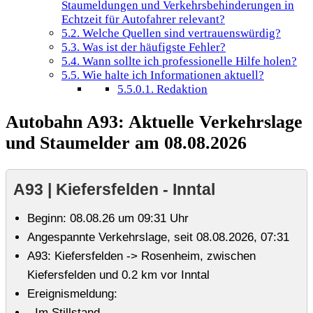
Staumeldungen und Verkehrsbehinderungen in
Echtzeit für Autofahrer relevant?
5.2.
Welche Quellen sind vertrauenswürdig?
5.3.
Was ist der häufigste Fehler?
5.4.
Wann sollte ich professionelle Hilfe holen?
5.5.
Wie halte ich Informationen aktuell?
5.5.0.1.
Redaktion
Autobahn A93: Aktuelle Verkehrslage
und Staumelder am 08.08.2026
A93 | Kiefersfelden - Inntal
Beginn: 08.08.26 um 09:31 Uhr
Angespannte Verkehrslage, seit 08.08.2026, 07:31
A93: Kiefersfelden -> Rosenheim, zwischen
Kiefersfelden und 0.2 km vor Inntal
Ereignismeldung:
- Im Stillstand