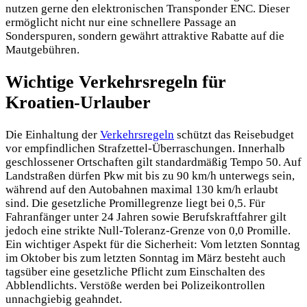
nutzen gerne den elektronischen Transponder ENC. Dieser
ermöglicht nicht nur eine schnellere Passage an
Sonderspuren, sondern gewährt attraktive Rabatte auf die
Mautgebühren.
Wichtige Verkehrsregeln für
Kroatien-Urlauber
Die Einhaltung der
Verkehrsregeln
schützt das Reisebudget
vor empfindlichen Strafzettel-Überraschungen. Innerhalb
geschlossener Ortschaften gilt standardmäßig Tempo 50. Auf
Landstraßen dürfen Pkw mit bis zu 90 km/h unterwegs sein,
während auf den Autobahnen maximal 130 km/h erlaubt
sind. Die gesetzliche Promillegrenze liegt bei 0,5. Für
Fahranfänger unter 24 Jahren sowie Berufskraftfahrer gilt
jedoch eine strikte Null-Toleranz-Grenze von 0,0 Promille.
Ein wichtiger Aspekt für die Sicherheit: Vom letzten Sonntag
im Oktober bis zum letzten Sonntag im März besteht auch
tagsüber eine gesetzliche Pflicht zum Einschalten des
Abblendlichts. Verstöße werden bei Polizeikontrollen
unnachgiebig geahndet.