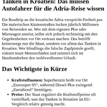
Tanken in Kroatien: Das müssen
Autofahrer für die Adria-Reise wissen
Ein Roadtrip an die kroatische Adria verspricht Freiheit pur.
Die malerischen Küstenstraßen locken jährlich Millionen
von Reisenden an. Wer mit dem eigenen Pkw oder
Mietwagen anreist, sollte sich jedoch rechtzeitig mit den
Gegebenheiten vor Ort vertraut machen. Das betrifft
keineswegs nur die Maut, sondern vor allem das Tanken in
Kroatien. Wer blindlings die falsche Zapfpistole greift,
riskiert teure Motorschäden und ruiniert sich im
Handumdrehen den wohlverdienten Urlaub.
Das Wichtigste in Kürze
Kraftstoffnamen:
Superbenzin heißt vor Ort
„Eurosuper 95“, während Diesel-Pkw zwingend
„Eurodiesel“ benötigen.
Preise:
Der Staat reguliert die Kraftstoffpreise oft
vorteilhaft, was das Tanken in Kroatien im EU-
Vergleich relativ günstig macht.