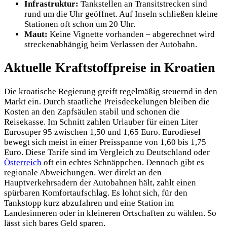
Infrastruktur:
Tankstellen an Transitstrecken sind
rund um die Uhr geöffnet. Auf Inseln schließen kleine
Stationen oft schon um 20 Uhr.
Maut:
Keine Vignette vorhanden – abgerechnet wird
streckenabhängig beim Verlassen der Autobahn.
Aktuelle Kraftstoffpreise in Kroatien
Die kroatische Regierung greift regelmäßig steuernd in den
Markt ein. Durch staatliche Preisdeckelungen bleiben die
Kosten an den Zapfsäulen stabil und schonen die
Reisekasse. Im Schnitt zahlen Urlauber für einen Liter
Eurosuper 95 zwischen 1,50 und 1,65 Euro. Eurodiesel
bewegt sich meist in einer Preisspanne von 1,60 bis 1,75
Euro. Diese Tarife sind im Vergleich zu Deutschland oder
Österreich
oft ein echtes Schnäppchen. Dennoch gibt es
regionale Abweichungen. Wer direkt an den
Hauptverkehrsadern der Autobahnen hält, zahlt einen
spürbaren Komfortaufschlag. Es lohnt sich, für den
Tankstopp kurz abzufahren und eine Station im
Landesinneren oder in kleineren Ortschaften zu wählen. So
lässt sich bares Geld sparen.