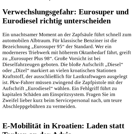
Verwechslungsgefahr: Eurosuper und
Eurodiesel richtig unterscheiden
Ein unachtsamer Moment an der Zapfsäule führt schnell zum
automobilen Albtraum. Für klassische Benziner ist die
Bezeichnung „Eurosuper 95“ der Standard. Wer ein
moderneres
Triebwerk mit höherem Oktanbedarf fährt, greift
zu „Eurosuper Plus 98“. Große Vorsicht ist bei
Dieselfahrzeugen geboten. Die bloße Aufschrift „Diesel“
oder „Dizel“ markiert an vielen kroatischen Stationen
Kraftstoff, der ausschließlich für Lastkraftwagen ausgelegt
ist. Pkw-Fahrer müssen zwingend die Zapfpistole mit der
Aufschrift „Eurodiesel“ wählen. Ein Fehlgriff führt zu
kapitalen Schäden am Einspritzsystem. Fragen Sie im
Zweifel lieber kurz beim Servicepersonal nach, um teure
Abschleppgebühren zu vermeiden.
E-Mobilität in Kroatien: Laden statt