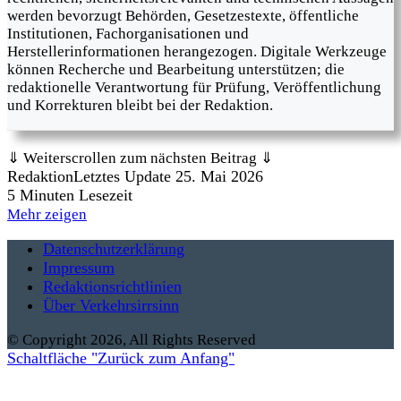
werden bevorzugt Behörden, Gesetzestexte, öffentliche
Institutionen, Fachorganisationen und
Herstellerinformationen herangezogen. Digitale Werkzeuge
können Recherche und Bearbeitung unterstützen; die
redaktionelle Verantwortung für Prüfung, Veröffentlichung
und Korrekturen bleibt bei der Redaktion.
⇓ Weiterscrollen zum nächsten Beitrag ⇓
Redaktion
Letztes Update 25. Mai 2026
5 Minuten Lesezeit
Mehr zeigen
Datenschutzerklärung
Impressum
Redaktionsrichtlinien
Über Verkehrsirrsinn
© Copyright 2026, All Rights Reserved
Schaltfläche "Zurück zum Anfang"