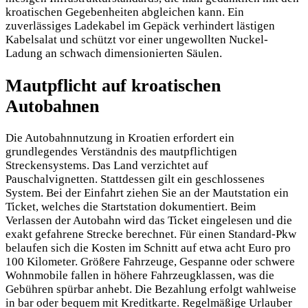
kroatischen Gegebenheiten abgleichen kann. Ein
zuverlässiges Ladekabel im Gepäck verhindert lästigen
Kabelsalat und schützt vor einer ungewollten Nuckel-
Ladung an schwach dimensionierten Säulen.
Mautpflicht auf kroatischen
Autobahnen
Die Autobahnnutzung in Kroatien erfordert ein
grundlegendes Verständnis des mautpflichtigen
Streckensystems. Das Land verzichtet auf
Pauschalvignetten. Stattdessen gilt ein geschlossenes
System. Bei der Einfahrt ziehen Sie an der Mautstation ein
Ticket, welches die Startstation dokumentiert. Beim
Verlassen der Autobahn wird das Ticket eingelesen und die
exakt gefahrene Strecke berechnet. Für einen Standard-Pkw
belaufen sich die Kosten im Schnitt auf etwa acht Euro pro
100 Kilometer. Größere Fahrzeuge, Gespanne oder schwere
Wohnmobile fallen in höhere Fahrzeugklassen, was die
Gebühren spürbar anhebt. Die Bezahlung erfolgt wahlweise
in bar oder bequem mit Kreditkarte. Regelmäßige Urlauber