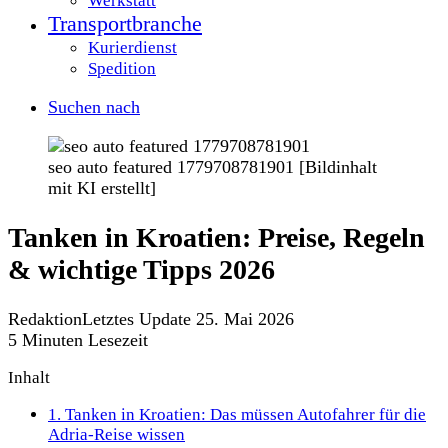
Werkstatt
Transportbranche
Kurierdienst
Spedition
Suchen nach
seo auto featured 1779708781901 [Bildinhalt
mit KI erstellt]
Tanken in Kroatien: Preise, Regeln
& wichtige Tipps 2026
Redaktion
Letztes Update 25. Mai 2026
5 Minuten Lesezeit
Inhalt
1.
Tanken in Kroatien: Das müssen Autofahrer für die
Adria-Reise wissen