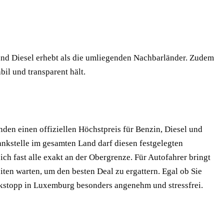
 und Diesel erhebt als die umliegenden Nachbarländer. Zudem
bil und transparent hält.
nden einen offiziellen Höchstpreis für Benzin, Diesel und
nkstelle im gesamten Land darf diesen festgelegten
sich fast alle exakt an der Obergrenze. Für Autofahrer bringt
iten warten, um den besten Deal zu ergattern. Egal ob Sie
ankstopp in Luxemburg besonders angenehm und stressfrei.