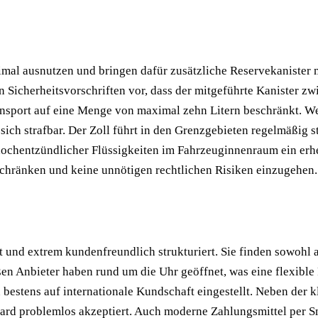
al ausnutzen und bringen dafür zusätzliche Reservekanister mi
Sicherheitsvorschriften vor, dass der mitgeführte Kanister zw
ransport auf eine Menge von maximal zehn Litern beschränkt. W
ch strafbar. Der Zoll führt in den Grenzgebieten regelmäßig s
chentzündlicher Flüssigkeiten im Fahrzeuginnenraum ein erhebl
schränken und keine unnötigen rechtlichen Risiken einzugehen.
 und extrem kundenfreundlich strukturiert. Sie finden sowohl 
n Anbieter haben rund um die Uhr geöffnet, was eine flexible 
bestens auf internationale Kundschaft eingestellt. Neben der 
rcard problemlos akzeptiert. Auch moderne Zahlungsmittel per