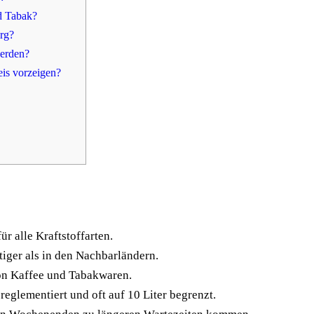
d Tabak?
urg?
werden?
is vorzeigen?
r alle Kraftstoffarten.
tiger als in den Nachbarländern.
on Kaffee und Tabakwaren.
reglementiert und oft auf 10 Liter begrenzt.