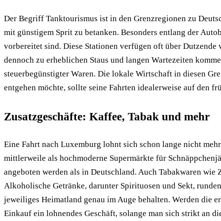
Der Begriff Tanktourismus ist in den Grenzregionen zu Deuts
mit günstigem Sprit zu betanken. Besonders entlang der Autob
vorbereitet sind. Diese Stationen verfügen oft über Dutzen
dennoch zu erheblichen Staus und langen Wartezeiten komme
steuerbegünstigter Waren. Die lokale Wirtschaft in diesen Gr
entgehen möchte, sollte seine Fahrten idealerweise auf den 
Zusatzgeschäfte: Kaffee, Tabak und mehr
Eine Fahrt nach Luxemburg lohnt sich schon lange nicht mehr 
mittlerweile als hochmoderne Supermärkte für Schnäppchenjäge
angeboten werden als in Deutschland. Auch Tabakwaren wie Zig
Alkoholische Getränke, darunter Spirituosen und Sekt, runden
jeweiliges Heimatland genau im Auge behalten. Werden die erl
Einkauf ein lohnendes Geschäft, solange man sich strikt an d