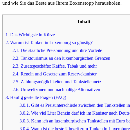
und wie Sie das Beste aus Ihrem Boxenstopp herausholen.
Inhalt
1.
Das Wichtigste in Kürze
2.
Warum ist Tanken in Luxemburg so günstig?
2.1.
Die staatliche Preisbindung und ihre Vorteile
2.2.
Tanktourismus an den luxemburgischen Grenzen
2.3.
Zusatzgeschäfte: Kaffee, Tabak und mehr
2.4.
Regeln und Gesetze zum Reservekanister
2.5.
Zahlungsmöglichkeiten und Tankstellennetz
2.6.
Umweltzonen und nachhaltige Alternativen
3.
Häufig gestellte Fragen (FAQ)
3.0.1.
Gibt es Preisunterschiede zwischen den Tankstellen 
3.0.2.
Wie viel Liter Benzin darf ich im Kanister nach Deut
3.0.3.
Kann ich an luxemburgischen Tankstellen mit Euro b
3.0.4.
Wann ist die beste Uhrzeit zum Tanken in Luxembur