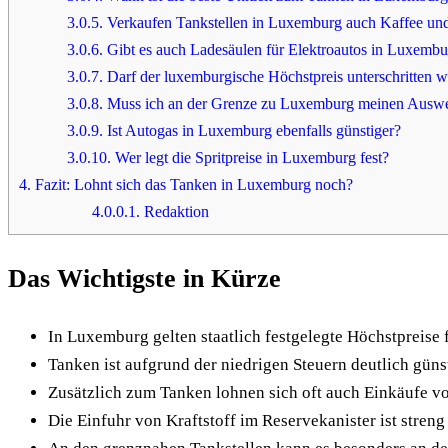
3.0.5.
Verkaufen Tankstellen in Luxemburg auch Kaffee un
3.0.6.
Gibt es auch Ladesäulen für Elektroautos in Luxemb
3.0.7.
Darf der luxemburgische Höchstpreis unterschritten 
3.0.8.
Muss ich an der Grenze zu Luxemburg meinen Auswe
3.0.9.
Ist Autogas in Luxemburg ebenfalls günstiger?
3.0.10.
Wer legt die Spritpreise in Luxemburg fest?
4.
Fazit: Lohnt sich das Tanken in Luxemburg noch?
4.0.0.1.
Redaktion
Das Wichtigste in Kürze
In Luxemburg gelten staatlich festgelegte Höchstpreise fü
Tanken ist aufgrund der niedrigen Steuern deutlich güns
Zusätzlich zum Tanken lohnen sich oft auch Einkäufe v
Die Einfuhr von Kraftstoff im Reservekanister ist streng 