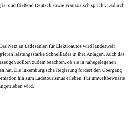
ig ist und fließend Deutsch sowie Französisch spricht. Dadurch
s Netz an Ladesäulen für Elektroautos wird landesweit
rieren leistungsstarke Schnelllader in ihre Anlagen. Auch das
ahrzeugen sollten zudem beachten, ob sie in nahegelegenen
n hat. Die luxemburgische Regierung fördert den Übergang
sformation hin zum Ladetourismus erleben. Für umweltbewusste
angetrieben wird.