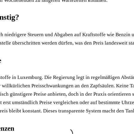
den Wochenenden zu längeren Wartezeiten kommen.
nstig?
ich niedrigere Steuern und Abgaben auf Kraftstoffe wie Benzin
stelle überschritten werden dürfen, was den Preis landesweit sta
e
ftstoffe in Luxemburg. Die Regierung legt in regelmäßigen Abstä
r willkürlichen Preisschwankungen an den Zapfsäulen. Keine Ta
isch günstigere Preise anbieten, doch in der Praxis orientieren 
t erst umständlich Preise vergleichen oder auf bestimmte Uhrze
Preis bleibt konstant. Dieses transparente System macht den T
enzen