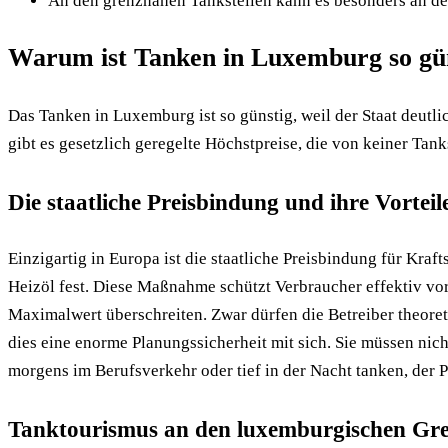
An den grenznahen Tankstellen kann es besonders an 
Warum ist Tanken in Luxemburg so gü
Das Tanken in Luxemburg ist so günstig, weil der Staat deutl
gibt es gesetzlich geregelte Höchstpreise, die von keiner Tank
Die staatliche Preisbindung und ihre Vorteil
Einzigartig in Europa ist die staatliche Preisbindung für Kra
Heizöl fest. Diese Maßnahme schützt Verbraucher effektiv vo
Maximalwert überschreiten. Zwar dürfen
die Betreiber theoret
dies eine enorme Planungssicherheit mit sich. Sie müssen nich
morgens im Berufsverkehr oder tief in der Nacht tanken, der 
Tanktourismus an den luxemburgischen Gr