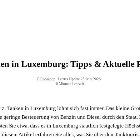
en in Luxemburg: Tipps & Aktuelle P
Redaktion
Letztes Update 25. Mai 2026
6 Minuten Lesezeit
iz: Tanken in Luxemburg lohnt sich fast immer. Das kleine Gro
ise geringe Besteuerung von Benzin und Diesel durch den Staat.
en Sie etwa, dass es in Luxemburg staatlich festgelegte Höchstp
n diesem Artikel erfahren Sie alles, was Sie über den Tanktour