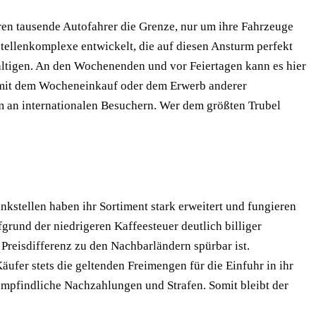
ren tausende Autofahrer die Grenze, nur um ihre Fahrzeuge
tellenkomplexe entwickelt, die auf diesen Ansturm perfekt
ältigen. An den Wochenenden und vor Feiertagen kann es hier
 mit dem Wocheneinkauf oder dem Erwerb anderer
om an internationalen Besuchern. Wer dem größten Trubel
kstellen haben ihr Sortiment stark erweitert und fungieren
rund der niedrigeren Kaffeesteuer deutlich billiger
Preisdifferenz zu den Nachbarländern spürbar ist.
ufer stets die geltenden Freimengen für die Einfuhr in ihr
empfindliche Nachzahlungen und Strafen. Somit bleibt der