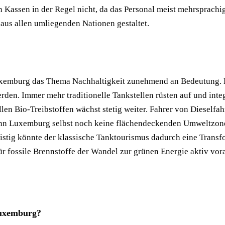
den Kassen in der Regel nicht, da das Personal meist mehrsprach
aus allen umliegenden Nationen gestaltet.
uxemburg das Thema Nachhaltigkeit zunehmend an Bedeutung. Da
den. Immer mehr traditionelle Tankstellen rüsten auf und integ
len Bio-Treibstoffen wächst stetig weiter. Fahrer von Dieself
nn Luxemburg selbst noch keine flächendeckenden Umweltzone
fristig könnte der klassische Tanktourismus dadurch eine Tran
ür fossile Brennstoffe der Wandel zur grünen Energie aktiv vor
 Luxemburg?