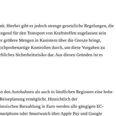
t. Hierbei gibt es jedoch strenge gesetzliche Regelungen, die
ingend für den Transport von Kraftstoffen zugelassen sein
er größere Mengen in Kanistern über die Grenze bringt,
tichprobenartige Kontrollen durch, um diese Vorgaben zu
iches Sicherheitsrisiko dar. Aus diesen Gründen ist es
an den Autobahnen als auch in ländlichen Regionen eine hohe
Reiseplanung ermöglicht. Hinsichtlich der
klassischen Barzahlung in Euro werden alle gängigen EC-
 Smartphone oder Smartwatch über Apple Pay und Google