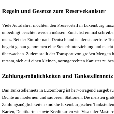
Regeln und Gesetze zum Reservekanister
Viele Autofahrer möchten den Preisvorteil in Luxemburg maxim
unbedingt beachtet werden müssen. Zunächst einmal schreiben 
muss. Bei der Einfuhr nach Deutschland ist der steuerfreie T
begeht genau genommen eine Steuerhinterziehung und macht si
überwachen. Zudem stellt der Transport von großen Mengen ho
ratsam, sich auf einen kleinen, normgerechten Kanister zu be
Zahlungsmöglichkeiten und Tankstellennetz
Das Tankstellennetz in Luxemburg ist hervorragend ausgebaut
Dichte an modernen und sauberen Stationen. Die meisten große
Zahlungsmöglichkeiten sind die luxemburgischen Tankstellen 
Karten, Debitkarten sowie Kreditkarten wie Visa oder Maste