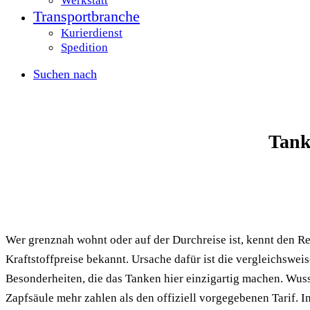
Werkstatt
Transportbranche
Kurierdienst
Spedition
Suchen nach
Tank
Wer grenznah wohnt oder auf der Durchreise ist, kennt den Re
Kraftstoffpreise bekannt. Ursache dafür ist die vergleichswe
Besonderheiten, die das Tanken hier einzigartig machen. Wusst
Zapfsäule mehr zahlen als den offiziell vorgegebenen Tarif. I