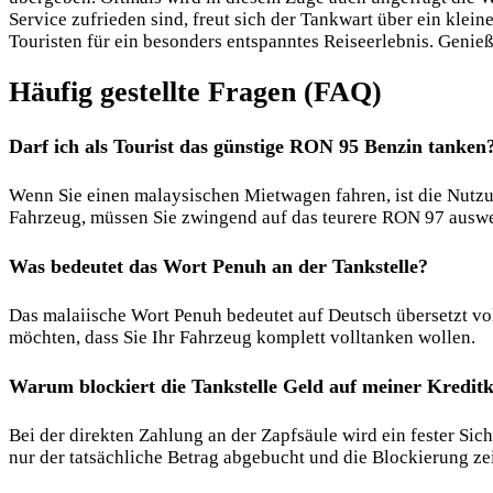
Service zufrieden sind, freut sich der Tankwart über ein klei
Touristen für ein besonders entspanntes Reiseerlebnis. Genie
Häufig gestellte Fragen (FAQ)
Darf ich als Tourist das günstige RON 95 Benzin tanken
Wenn Sie einen malaysischen Mietwagen fahren, ist die Nutzu
Fahrzeug, müssen Sie zwingend auf das teurere RON 97 ausw
Was bedeutet das Wort Penuh an der Tankstelle?
Das malaiische Wort Penuh bedeutet auf Deutsch übersetzt vo
möchten, dass Sie Ihr Fahrzeug komplett volltanken wollen.
Warum blockiert die Tankstelle Geld auf meiner Kredit
Bei der direkten Zahlung an der Zapfsäule wird ein fester Si
nur der tatsächliche Betrag abgebucht und die Blockierung z