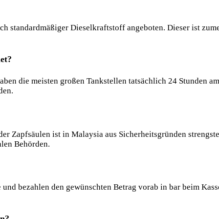
uch standardmäßiger Dieselkraftstoff angeboten. Dieser ist zu
et?
ben die meisten großen Tankstellen tatsächlich 24 Stunden am 
den.
r Zapfsäulen ist in Malaysia aus Sicherheitsgründen strengsten
alen Behörden.
 und bezahlen den gewünschten Betrag vorab in bar beim Kassenh
en?