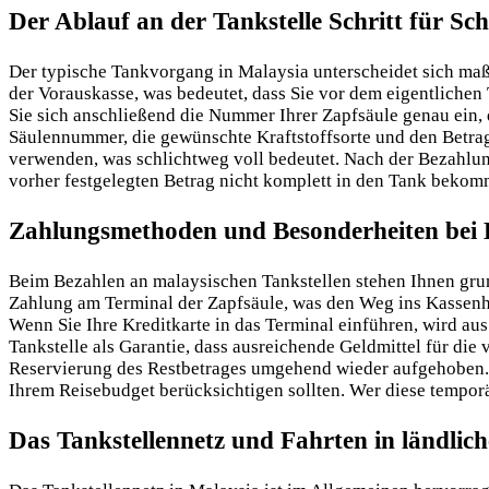
Der Ablauf an der Tankstelle Schritt für Sch
Der typische Tankvorgang in Malaysia unterscheidet sich maß
der Vorauskasse, was bedeutet, dass Sie vor dem eigentlichen
Sie sich anschließend die Nummer Ihrer Zapfsäule genau ein
Säulennummer, die gewünschte Kraftstoffsorte und den Betrag
verwenden, was schlichtweg voll bedeutet. Nach der Bezahlung 
vorher festgelegten Betrag nicht komplett in den Tank bekomm
Zahlungsmethoden und Besonderheiten bei 
Beim Bezahlen an malaysischen Tankstellen stehen Ihnen grun
Zahlung am Terminal der Zapfsäule, was den Weg ins Kassenhäu
Wenn Sie Ihre Kreditkarte in das Terminal einführen, wird au
Tankstelle als Garantie, dass ausreichende Geldmittel für di
Reservierung des Restbetrages umgehend wieder aufgehoben. I
Ihrem Reisebudget berücksichtigen sollten. Wer diese temporä
Das Tankstellennetz und Fahrten in ländlich