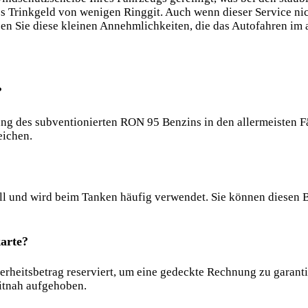
nes Trinkgeld von wenigen Ringgit. Auch wenn dieser Service ni
ßen Sie diese kleinen Annehmlichkeiten, die das Autofahren im
?
ng des subventionierten RON 95 Benzins in den allermeisten Fä
eichen.
ll und wird beim Tanken häufig verwendet. Sie können diesen B
karte?
cherheitsbetrag reserviert, um eine gedeckte Rechnung zu garan
eitnah aufgehoben.