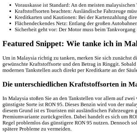
Vorauskasse ist Standard: An den meisten malaysischen 
Kraftstoffsorten beachten: Ausländische Fahrzeuge müss
Kreditkarten und Kautionen: Bei der Kartenzahlung dire
Flächendeckendes Netz: Entlang der großen Autobahnen u
Sicherheit geht vor: Der Motor muss beim Tankvorgang st
Featured Snippet: Wie tanke ich in Mal
Um in Malaysia richtig zu tanken, merken Sie sich zunächst
gewünschte Kraftstoffsorte und den Betrag in Ringgit. Sobald
modernen Tankstellen auch direkt per Kreditkarte an der Säul
Die unterschiedlichen Kraftstoffsorten in M
In Malaysia stoßen Sie an den Tankstellen vor allem auf zwei 
günstigste Sorte ist RON 95. Dieses Benzin wird von der mala
diesem Grund ist es Touristen mit ausländischen Fahrzeugen g
Premiumvariante zurückgreifen. Dabei handelt es sich um RON 
Regel problemlos das günstigere RON 95 nutzen. Dennoch sol
spätere Probleme zu vermeiden.