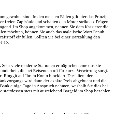
 gewohnt sind. In den meisten Fällen gilt hier das Prinzip
er freien Zapfsäule und schalten den Motor strikt ab. Prägen
wingend. Im Shop angekommen, nennen Sie dem Kassierer die
üllen möchten, können Sie auch das malaiische Wort Penuh
ftstoff einfüllen. Sollten Sie bei einer Barzahlung den
e ab.
 Sehr viele moderne Stationen ermöglichen eine direkte
nderheit, die bei Reisenden oft für kurze Verwirrung sorgt.
t Ringgit auf Ihrem Konto blockiert. Dies dient der
 Tankvorgangs wird dann der exakte Preis abgebucht und die
 Bank einige Tage in Anspruch nehmen, weshalb Sie dies bei
e stattdessen stets mit ausreichend Bargeld im Shop bezahlen.