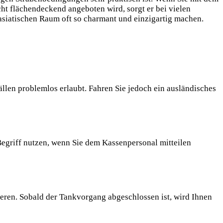
cht flächendeckend angeboten wird, sorgt er bei vielen
 asiatischen Raum oft so charmant und einzigartig machen.
llen problemlos erlaubt. Fahren Sie jedoch ein ausländisches
egriff nutzen, wenn Sie dem Kassenpersonal mitteilen
tieren. Sobald der Tankvorgang abgeschlossen ist, wird Ihnen