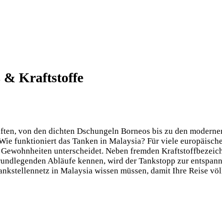
 & Kraftstoffe
aften, von den dichten Dschungeln Borneos bis zu den moder
 Wie funktioniert das Tanken in Malaysia? Für viele europäisch
n Gewohnheiten unterscheidet. Neben fremden Kraftstoffbezei
grundlegenden Abläufe kennen, wird der Tankstopp zur entspan
ankstellennetz in Malaysia wissen müssen, damit Ihre Reise völl