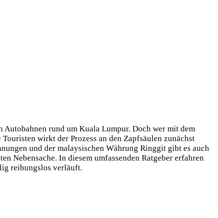
nen Autobahnen rund um Kuala Lumpur. Doch wer mit dem
e Touristen wirkt der Prozess an den Zapfsäulen zunächst
chnungen und der malaysischen Währung Ringgit gibt es auch
nten Nebensache. In diesem umfassenden Ratgeber erfahren
ig reibungslos verläuft.