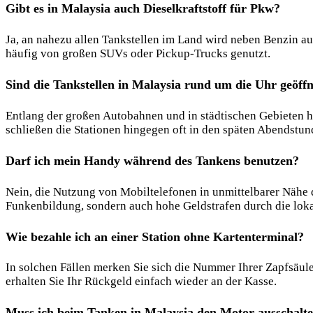
Gibt es in Malaysia auch Dieselkraftstoff für Pkw?
Ja, an nahezu allen Tankstellen im Land wird neben Benzin a
häufig von großen SUVs oder Pickup-Trucks genutzt.
Sind die Tankstellen in Malaysia rund um die Uhr geöffn
Entlang der großen Autobahnen und in städtischen Gebieten ha
schließen die Stationen hingegen oft in den späten Abendstun
Darf ich mein Handy während des Tankens benutzen?
Nein, die Nutzung von Mobiltelefonen in unmittelbarer Nähe de
Funkenbildung, sondern auch hohe Geldstrafen durch die lok
Wie bezahle ich an einer Station ohne Kartenterminal?
In solchen Fällen merken Sie sich die Nummer Ihrer Zapfsäule
erhalten Sie Ihr Rückgeld einfach wieder an der Kasse.
Muss ich beim Tanken in Malaysia den Motor ausschalt