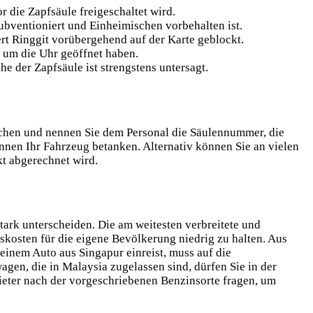
 die Zapfsäule freigeschaltet wird.
ubventioniert und Einheimischen vorbehalten ist.
rt Ringgit vorübergehend auf der Karte geblockt.
d um die Uhr geöffnet haben.
e der Zapfsäule ist strengstens untersagt.
schen und nennen Sie dem Personal die Säulennummer, die
können Ihr Fahrzeug betanken. Alternativ können
Sie an vielen
kt abgerechnet wird.
stark unterscheiden. Die am weitesten verbreitete und
skosten für die eigene Bevölkerung niedrig zu halten. Aus
einem Auto aus Singapur einreist, muss auf die
gen, die in Malaysia zugelassen sind, dürfen Sie in der
eter nach der vorgeschriebenen Benzinsorte fragen, um