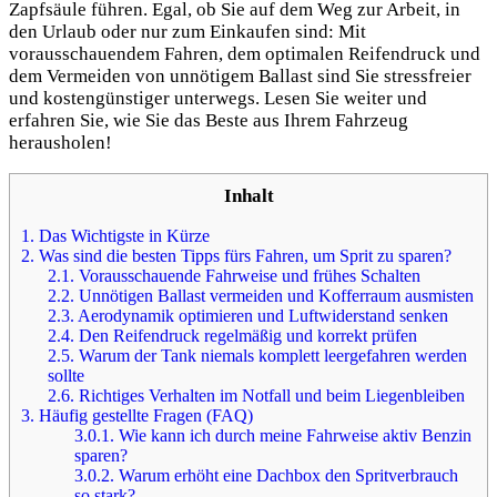
Zapfsäule führen. Egal, ob Sie auf dem Weg zur Arbeit, in
den Urlaub oder nur zum Einkaufen sind: Mit
vorausschauendem Fahren, dem optimalen Reifendruck und
dem Vermeiden von unnötigem Ballast sind Sie stressfreier
und kostengünstiger unterwegs. Lesen Sie weiter und
erfahren Sie, wie Sie das Beste aus Ihrem Fahrzeug
herausholen!
Inhalt
1.
Das Wichtigste in Kürze
2.
Was sind die besten Tipps fürs Fahren, um Sprit zu sparen?
2.1.
Vorausschauende Fahrweise und frühes Schalten
2.2.
Unnötigen Ballast vermeiden und Kofferraum ausmisten
2.3.
Aerodynamik optimieren und Luftwiderstand senken
2.4.
Den Reifendruck regelmäßig und korrekt prüfen
2.5.
Warum der Tank niemals komplett leergefahren werden
sollte
2.6.
Richtiges Verhalten im Notfall und beim Liegenbleiben
3.
Häufig gestellte Fragen (FAQ)
3.0.1.
Wie kann ich durch meine Fahrweise aktiv Benzin
sparen?
3.0.2.
Warum erhöht eine Dachbox den Spritverbrauch
so stark?