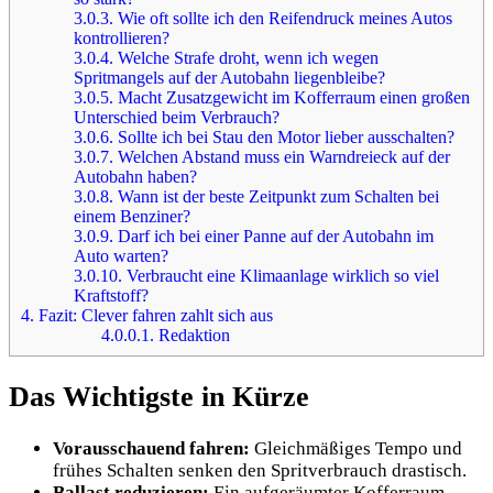
3.0.3.
Wie oft sollte ich den Reifendruck meines Autos
kontrollieren?
3.0.4.
Welche Strafe droht, wenn ich wegen
Spritmangels auf der Autobahn liegenbleibe?
3.0.5.
Macht Zusatzgewicht im Kofferraum einen großen
Unterschied beim Verbrauch?
3.0.6.
Sollte ich bei Stau den Motor lieber ausschalten?
3.0.7.
Welchen Abstand muss ein Warndreieck auf der
Autobahn haben?
3.0.8.
Wann ist der beste Zeitpunkt zum Schalten bei
einem Benziner?
3.0.9.
Darf ich bei einer Panne auf der Autobahn im
Auto warten?
3.0.10.
Verbraucht eine Klimaanlage wirklich so viel
Kraftstoff?
4.
Fazit: Clever fahren zahlt sich aus
4.0.0.1.
Redaktion
Das Wichtigste in Kürze
Vorausschauend fahren:
Gleichmäßiges Tempo und
frühes Schalten senken den Spritverbrauch drastisch.
Ballast reduzieren:
Ein aufgeräumter Kofferraum