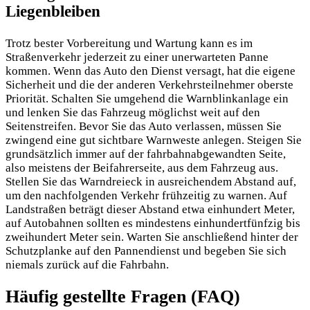
Liegenbleiben
Trotz bester Vorbereitung und Wartung kann es im
Straßenverkehr jederzeit zu einer unerwarteten Panne
kommen. Wenn das Auto den Dienst versagt, hat die eigene
Sicherheit und die der anderen Verkehrsteilnehmer oberste
Priorität. Schalten Sie umgehend die Warnblinkanlage ein
und lenken Sie das Fahrzeug möglichst weit auf den
Seitenstreifen. Bevor Sie das Auto verlassen, müssen Sie
zwingend eine gut sichtbare Warnweste anlegen. Steigen Sie
grundsätzlich immer auf der fahrbahnabgewandten Seite,
also meistens der Beifahrerseite, aus dem Fahrzeug aus.
Stellen Sie das Warndreieck in ausreichendem Abstand auf,
um den nachfolgenden Verkehr frühzeitig zu warnen. Auf
Landstraßen beträgt dieser Abstand etwa einhundert Meter,
auf Autobahnen sollten es mindestens einhundertfünfzig bis
zweihundert Meter sein. Warten Sie anschließend hinter der
Schutzplanke auf den Pannendienst und begeben Sie sich
niemals zurück auf die Fahrbahn.
Häufig gestellte Fragen (FAQ)