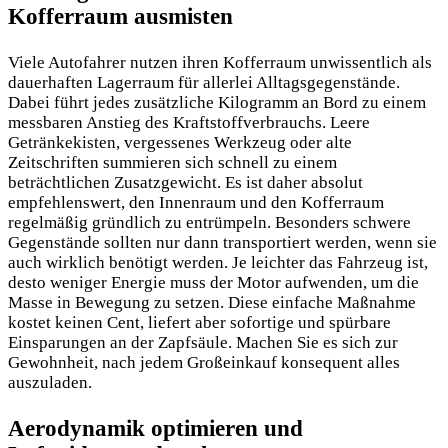
Kofferraum ausmisten
Viele Autofahrer nutzen ihren Kofferraum unwissentlich als
dauerhaften Lagerraum für allerlei Alltagsgegenstände.
Dabei führt jedes zusätzliche Kilogramm an Bord zu einem
messbaren Anstieg des Kraftstoffverbrauchs. Leere
Getränkekisten, vergessenes Werkzeug oder alte
Zeitschriften summieren sich schnell zu einem
beträchtlichen Zusatzgewicht. Es ist daher absolut
empfehlenswert, den Innenraum und den Kofferraum
regelmäßig gründlich zu entrümpeln. Besonders schwere
Gegenstände sollten nur dann transportiert werden, wenn sie
auch wirklich benötigt werden. Je leichter das Fahrzeug ist,
desto weniger Energie muss der Motor aufwenden, um die
Masse in Bewegung zu setzen. Diese einfache Maßnahme
kostet keinen Cent, liefert aber sofortige und spürbare
Einsparungen an der Zapfsäule. Machen Sie es sich zur
Gewohnheit, nach jedem Großeinkauf konsequent alles
auszuladen.
Aerodynamik optimieren und