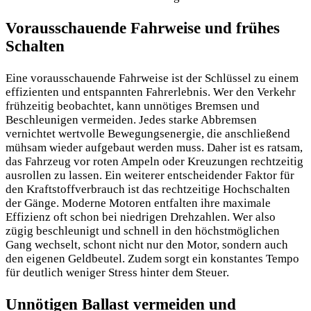
Vorausschauende Fahrweise und frühes
Schalten
Eine vorausschauende Fahrweise ist der Schlüssel zu einem
effizienten und entspannten Fahrerlebnis. Wer den Verkehr
frühzeitig beobachtet, kann unnötiges Bremsen und
Beschleunigen vermeiden. Jedes starke Abbremsen
vernichtet wertvolle Bewegungsenergie, die anschließend
mühsam wieder aufgebaut werden muss. Daher ist es ratsam,
das Fahrzeug vor roten Ampeln oder Kreuzungen rechtzeitig
ausrollen zu lassen. Ein weiterer entscheidender Faktor für
den Kraftstoffverbrauch ist das rechtzeitige Hochschalten
der Gänge. Moderne Motoren entfalten ihre maximale
Effizienz oft schon bei niedrigen Drehzahlen. Wer also
zügig beschleunigt und schnell in den höchstmöglichen
Gang wechselt, schont nicht nur den Motor, sondern auch
den eigenen Geldbeutel. Zudem sorgt ein konstantes Tempo
für deutlich weniger Stress hinter dem Steuer.
Unnötigen Ballast vermeiden und