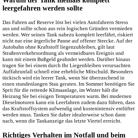
Warum der Tank niemals komplett
leergefahren werden sollte
Das Fahren auf Reserve löst bei vielen Autofahrern Stress
aus und sollte schon aus rein logischen Gründen vermieden
werden. Wer seinen Tank nahezu komplett leerfährt, riskiert
nicht nur eine ärgerliche Panne auf offener Strecke. Auf der
Autobahn ohne Kraftstoff liegenzubleiben, gilt laut
Straßenverkehrsordnung als vermeidbares Ereignis und
kann mit einem Bußgeld geahndet werden. Darüber hinaus
tragen Sie bei einem durch Ihr Liegenbleiben verursachten
Auffahrunfall schnell eine erhebliche Mitschuld. Besonders
tückisch wird ein leerer Tank, wenn Sie überraschend in
einen stundenlangen Stau geraten. Im Sommer benötigen Sie
Sprit für die rettende Klimaanlage, im Winter hält die
Heizung Sie bei eisigen Temperaturen warm. Bei modernen
Dieselmotoren kann ein Leerfahren zudem dazu führen, dass
das Kraftstoffsystem aufwendig und kostenintensiv entlüftet
werden muss. Tanken Sie daher idealerweise schon dann
nach, wenn die Tankanzeige das letzte Viertel erreicht.
Richtiges Verhalten im Notfall und beim