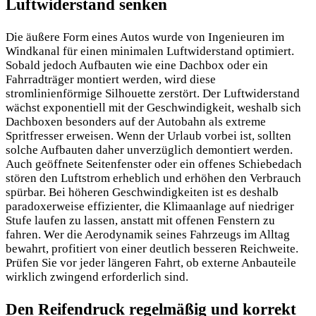
Luftwiderstand senken
Die äußere Form eines Autos wurde von Ingenieuren im
Windkanal für einen minimalen Luftwiderstand optimiert.
Sobald jedoch Aufbauten wie eine Dachbox oder ein
Fahrradträger montiert werden, wird diese
stromlinienförmige Silhouette zerstört. Der Luftwiderstand
wächst exponentiell mit der Geschwindigkeit, weshalb sich
Dachboxen besonders auf der Autobahn als extreme
Spritfresser erweisen. Wenn der Urlaub vorbei ist, sollten
solche Aufbauten daher unverzüglich demontiert werden.
Auch geöffnete Seitenfenster oder ein offenes Schiebedach
stören den Luftstrom erheblich und erhöhen den Verbrauch
spürbar. Bei höheren Geschwindigkeiten ist es deshalb
paradoxerweise effizienter, die Klimaanlage auf niedriger
Stufe laufen zu lassen, anstatt mit offenen Fenstern zu
fahren. Wer die Aerodynamik seines Fahrzeugs im Alltag
bewahrt, profitiert von einer deutlich besseren Reichweite.
Prüfen Sie vor jeder längeren Fahrt, ob externe Anbauteile
wirklich zwingend erforderlich sind.
Den Reifendruck regelmäßig und korrekt