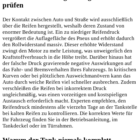
prüfen
Der Kontakt zwischen Auto und Straße wird ausschließlich
über die Reifen hergestellt, weshalb deren Zustand von
enormer Bedeutung ist. Ein zu niedriger Reifendruck
vergrößert die Auflagefläche des Pneus und erhöht dadurch
den Rollwiderstand massiv. Dieser erhöhte Widerstand
zwingt den Motor zu mehr Leistung, was unweigerlich den
Kraftstoffverbrauch in die Höhe treibt. Darüber hinaus hat
der falsche Druck gravierende negative Auswirkungen auf
das Fahr- und Bremsverhalten Ihres Fahrzeugs. In kritischen
Kurven oder bei plötzlichen Ausweichmanövern kann das
Auto durch weiche Reifen viel schneller ausbrechen. Zudem
verschleißen die Reifen bei inkorrektem Druck
ungleichmäßig, was einen vorzeitigen und kostspieligen
Austausch erforderlich macht. Experten empfehlen, den
Reifendruck mindestens alle vierzehn Tage an der Tankstelle
bei kalten Reifen zu kontrollieren. Die korrekten Werte für
Ihr Fahrzeug finden Sie in der Betriebsanleitung, im
Tankdeckel oder im Türrahmen.