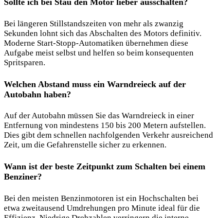
Sollte ich bei Stau den Motor lieber ausschalten?
Bei längeren Stillstandszeiten von mehr als zwanzig
Sekunden lohnt sich das Abschalten des Motors definitiv.
Moderne Start-Stopp-Automatiken übernehmen diese
Aufgabe meist selbst und helfen so beim konsequenten
Spritsparen.
Welchen Abstand muss ein Warndreieck auf der
Autobahn haben?
Auf der Autobahn müssen Sie das Warndreieck in einer
Entfernung von mindestens 150 bis 200 Metern aufstellen.
Dies gibt dem schnellen nachfolgenden Verkehr ausreichend
Zeit, um die Gefahrenstelle sicher zu erkennen.
Wann ist der beste Zeitpunkt zum Schalten bei einem
Benziner?
Bei den meisten Benzinmotoren ist ein Hochschalten bei
etwa zweitausend Umdrehungen pro Minute ideal für die
Effizienz. Niedrige Drehzahlen verringern die interne