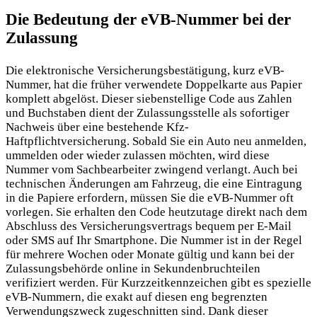
Die Bedeutung der eVB-Nummer bei der
Zulassung
Die elektronische Versicherungsbestätigung, kurz eVB-
Nummer, hat die früher verwendete Doppelkarte aus Papier
komplett abgelöst. Dieser siebenstellige Code aus Zahlen
und Buchstaben dient der Zulassungsstelle als sofortiger
Nachweis über eine bestehende Kfz-
Haftpflichtversicherung. Sobald Sie ein Auto neu anmelden,
ummelden oder wieder zulassen möchten, wird diese
Nummer vom Sachbearbeiter zwingend verlangt. Auch bei
technischen Änderungen am Fahrzeug, die eine Eintragung
in die Papiere erfordern, müssen Sie die eVB-Nummer oft
vorlegen. Sie erhalten den Code heutzutage direkt nach dem
Abschluss des Versicherungsvertrags bequem per E-Mail
oder SMS auf Ihr Smartphone. Die Nummer ist in der Regel
für mehrere Wochen oder Monate gültig und kann bei der
Zulassungsbehörde online in Sekundenbruchteilen
verifiziert werden. Für Kurzzeitkennzeichen gibt es spezielle
eVB-Nummern, die exakt auf diesen eng begrenzten
Verwendungszweck zugeschnitten sind. Dank dieser