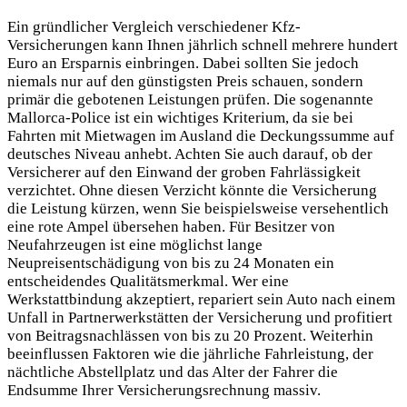
Ein gründlicher Vergleich verschiedener Kfz-
Versicherungen kann Ihnen jährlich schnell mehrere hundert
Euro an Ersparnis einbringen. Dabei sollten Sie jedoch
niemals nur auf den günstigsten Preis schauen, sondern
primär die gebotenen Leistungen prüfen. Die sogenannte
Mallorca-Police ist ein wichtiges Kriterium, da sie bei
Fahrten mit Mietwagen im Ausland die Deckungssumme auf
deutsches Niveau anhebt. Achten Sie auch darauf, ob der
Versicherer auf den Einwand der groben Fahrlässigkeit
verzichtet. Ohne diesen Verzicht könnte die Versicherung
die Leistung kürzen, wenn Sie beispielsweise versehentlich
eine rote Ampel übersehen haben. Für Besitzer von
Neufahrzeugen ist eine möglichst lange
Neupreisentschädigung von bis zu 24 Monaten ein
entscheidendes Qualitätsmerkmal. Wer eine
Werkstattbindung akzeptiert, repariert sein Auto nach einem
Unfall in Partnerwerkstätten der Versicherung und profitiert
von Beitragsnachlässen von bis zu 20 Prozent. Weiterhin
beeinflussen Faktoren wie die jährliche Fahrleistung, der
nächtliche Abstellplatz und das Alter der Fahrer die
Endsumme Ihrer Versicherungsrechnung massiv.