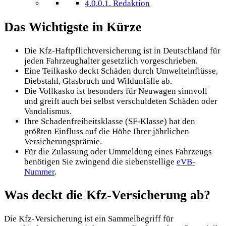
4.0.0.1.
Redaktion
Das Wichtigste in Kürze
Die Kfz-Haftpflichtversicherung ist in Deutschland für
jeden Fahrzeughalter gesetzlich vorgeschrieben.
Eine Teilkasko deckt Schäden durch Umwelteinflüsse,
Diebstahl, Glasbruch und Wildunfälle ab.
Die Vollkasko ist besonders für Neuwagen sinnvoll
und greift auch bei selbst verschuldeten Schäden oder
Vandalismus.
Ihre Schadenfreiheitsklasse (SF-Klasse) hat den
größten Einfluss auf die Höhe Ihrer jährlichen
Versicherungsprämie.
Für die Zulassung oder Ummeldung eines Fahrzeugs
benötigen Sie zwingend die siebenstellige
eVB-
Nummer
.
Was deckt die Kfz-Versicherung ab?
Die Kfz-Versicherung ist ein Sammelbegriff für