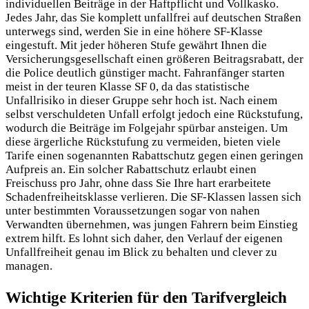
individuellen Beiträge in der Haftpflicht und Vollkasko.
Jedes Jahr, das Sie komplett unfallfrei auf deutschen Straßen
unterwegs sind, werden Sie in eine höhere SF-Klasse
eingestuft. Mit jeder höheren Stufe gewährt Ihnen die
Versicherungsgesellschaft einen größeren Beitragsrabatt, der
die Police deutlich günstiger macht. Fahranfänger starten
meist in der teuren Klasse SF 0, da das statistische
Unfallrisiko in dieser Gruppe sehr hoch ist. Nach einem
selbst verschuldeten Unfall erfolgt jedoch eine Rückstufung,
wodurch die Beiträge im Folgejahr spürbar ansteigen. Um
diese ärgerliche Rückstufung zu vermeiden, bieten viele
Tarife einen sogenannten Rabattschutz gegen einen geringen
Aufpreis an. Ein solcher Rabattschutz erlaubt einen
Freischuss pro Jahr, ohne dass Sie Ihre hart erarbeitete
Schadenfreiheitsklasse verlieren. Die SF-Klassen lassen sich
unter bestimmten Voraussetzungen sogar von nahen
Verwandten übernehmen, was jungen Fahrern beim Einstieg
extrem hilft. Es lohnt sich daher, den Verlauf der eigenen
Unfallfreiheit genau im Blick zu behalten und clever zu
managen.
Wichtige Kriterien für den Tarifvergleich