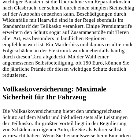
wichtiger Baustein ist die Übernahme von Reparaturkosten
nach Glasbruch, der schnell durch einen simplen Steinschlag
auf der Autobahn entstehen kann. Beschädigungen durch
Wildunfälle mit Haarwild sind in der Regel ebenfalls im
Standardtarif der Teilkasko verankert. Einige Premiumtarife
erweitern den Schutz sogar auf Zusammenstöße mit Tieren
aller Art, was besonders in ländlichen Regionen
empfehlenswert ist. Ein Marderbiss und daraus resultierende
Folgeschäden an der Elektronik werden ebenfalls häufig
durch diesen Tarif abgedeckt. Mit der Wahl einer
angemessenen Selbstbeteiligung, oft 150 Euro, können Sie
die jährliche Prämie für diesen wichtigen Schutz deutlich
reduzieren.
Vollkaskoversicherung: Maximale
Sicherheit für Ihr Fahrzeug
Die Vollkaskoversicherung bietet den umfangreichsten
Schutz auf dem Markt und inkludiert stets alle Leistungen
der Teilkasko. Ihr größter Vorteil liegt in der Regulierung
von Schäden am eigenen Auto, die Sie als Fahrer selbst
verursacht haben. Wenn Sie beispielsweise beim Einparken