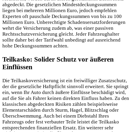
abgedeckt. Die gesetzlichen Mindestdeckungssummen
liegen bei mehreren Millionen Euro, jedoch empfehlen
Experten oft pauschale Deckungssummen von bis zu 100
Millionen Euro. Unberechtigte Schadensersatzforderungen
wehrt die Versicherung zudem ab, was einer passiven
Rechtsschutzversicherung gleicht. Jeder Fahrzeughalter
sollte daher bei der Tarifwahl unbedingt auf ausreichend
hohe Deckungssummen achten.
Teilkasko: Solider Schutz vor äußeren
Einflüssen
Die Teilkaskoversicherung ist ein freiwilliger Zusatzschutz,
der die gesetzliche Haftpflicht sinnvoll erweitert. Sie springt
ein, wenn Ihr Auto durch äußere Einflüsse beschädigt wird,
auf die Sie als Fahrer keinen direkten Einfluss haben. Zu den
klassischen abgedeckten Risiken zählen beispielsweise
Elementarschäden durch Sturm, Hagel, Blitzschlag oder
Überschwemmung. Auch bei einem Diebstahl Ihres
Fahrzeugs oder fest verbauter Teile leistet die Teilkasko
entsprechenden finanziellen Ersatz. Ein weiterer sehr