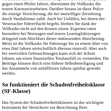
gegen einen Pfeiler fahren, übernimmt die Vollkasko die
teuren Karosseriearbeiten. Darüber hinaus ist diese Police
die einzige Versicherung, die bei mutwilliger Zerstörung
durch Vandalismus zahlt. Auch bei Unfällen, bei denen der
Verursacher Fahrerflucht begeht, bleiben Sie dank der
Vollkasko nicht auf den Kosten sitzen. Experten raten
besonders bei Neuwagen und teuren Leasingfahrzeugen
dringend zum Abschluss dieser umfassenden Absicherung.
Meist ist die Vollkasko für Fahrzeuge bis zu einem Alter von
etwa fünf Jahren wirtschaftlich überaus sinnvoll. Aber auch
bei wertvollen Gebrauchtwagen kann sich der Schutz
lohnen, um einen finanziellen Totalausfall zu vermeiden. Die
Beiträge können durch eine höhere Selbstbeteiligung und
das Ansammeln von unfallfreien Jahren spürbar gesenkt
werden.
So funktioniert die Schadenfreiheitsklasse
(SF-Klasse)
Das System der Schadenfreiheitsklassen ist das wichtigste
Instrument der Versicherer zur Berechnung Ihrer