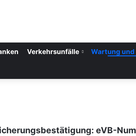
anken
Verkehrsunfälle
Wartung und 
Suchen nach
sicherungsbestätigung: eVB-Numm