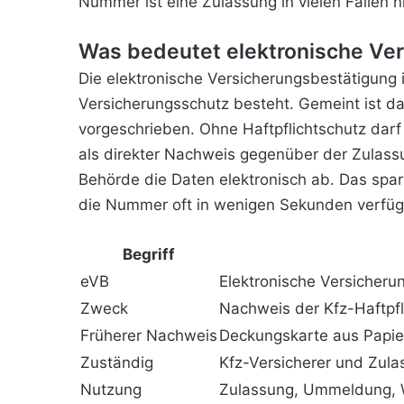
Nummer ist eine Zulassung in vielen Fällen n
Was bedeutet elektronische Ve
Die elektronische Versicherungsbestätigung i
Versicherungsschutz besteht. Gemeint ist da
vorgeschrieben. Ohne Haftpflichtschutz darf
als direkter Nachweis gegenüber der Zulassu
Behörde die Daten elektronisch ab. Das spart
die Nummer oft in wenigen Sekunden verfügb
Begriff
eVB
Elektronische Versicheru
Zweck
Nachweis der Kfz-Haftpfl
Früherer Nachweis
Deckungskarte aus Papie
Zuständig
Kfz-Versicherer und Zula
Nutzung
Zulassung, Ummeldung, 