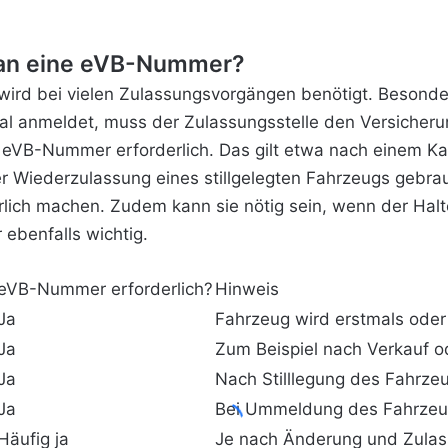
man eine eVB-Nummer?
wird bei vielen Zulassungsvorgängen benötigt. Besonde
al anmeldet, muss der Zulassungsstelle den Versicher
 eVB-Nummer erforderlich. Das gilt etwa nach einem K
der Wiederzulassung eines stillgelegten Fahrzeugs geb
lich machen. Zudem kann sie nötig sein, wenn der Halte
ebenfalls wichtig.
eVB-Nummer erforderlich?
Hinweis
Ja
Fahrzeug wird erstmals ode
Ja
Zum Beispiel nach Verkauf 
Ja
Nach Stilllegung des Fahrze
Ja
Bei Ummeldung des Fahrze
Häufig ja
Je nach Änderung und Zula