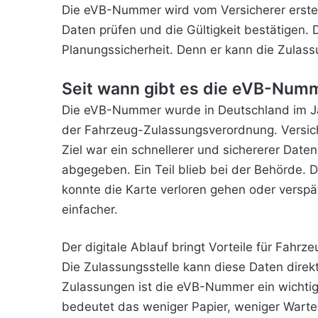
Die eVB-Nummer wird vom Versicherer erstellt
Daten prüfen und die Gültigkeit bestätigen. 
Planungssicherheit. Denn er kann die Zulass
Seit wann gibt es die eVB-Num
Die eVB-Nummer wurde in Deutschland im Jah
der Fahrzeug-Zulassungsverordnung. Versich
Ziel war ein schnellerer und sichererer Dat
abgegeben. Ein Teil blieb bei der Behörde. 
konnte die Karte verloren gehen oder verspä
einfacher.
Der digitale Ablauf bringt Vorteile für Fahrz
Die Zulassungsstelle kann diese Daten dire
Zulassungen ist die eVB-Nummer ein wichtig
bedeutet das weniger Papier, weniger Wart