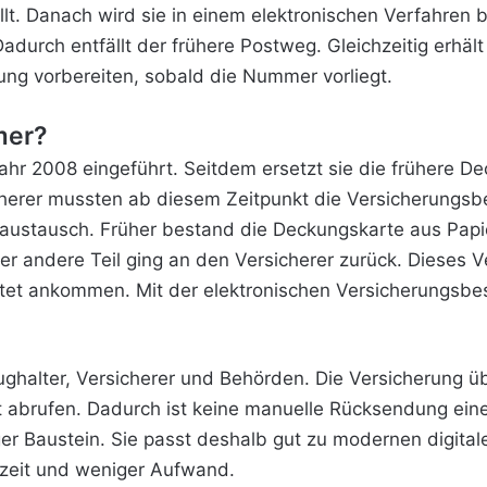
. Danach wird sie in einem elektronischen Verfahren be
Dadurch entfällt der frühere Postweg. Gleichzeitig erhäl
ung vorbereiten, sobald die Nummer vorliegt.
mer?
r 2008 eingeführt. Seitdem ersetzt sie die frühere D
erer mussten ab diesem Zeitpunkt die Versicherungsbes
enaustausch. Früher bestand die Deckungskarte aus Papi
Der andere Teil ging an den Versicherer zurück. Dieses
tet ankommen. Mit der elektronischen Versicherungsbes
eughalter, Versicherer und Behörden. Die Versicherung üb
kt abrufen. Dadurch ist keine manuelle Rücksendung ein
er Baustein. Sie passt deshalb gut zu modernen digita
ezeit und weniger Aufwand.