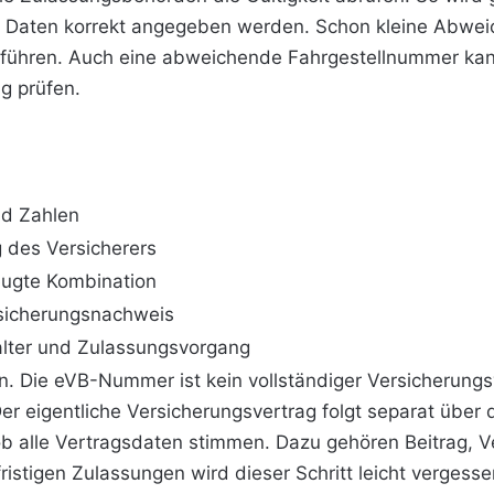
lle Daten korrekt angegeben werden. Schon kleine Abwe
ühren. Auch eine abweichende Fahrgestellnummer kann k
g prüfen.
d Zahlen
 des Versicherers
zeugte Kombination
rsicherungsnachweis
alter und Zulassungsvorgang
en. Die eVB-Nummer ist kein vollständiger Versicherungs
er eigentliche Versicherungsvertrag folgt separat über 
b alle Vertragsdaten stimmen. Dazu gehören Beitrag, V
istigen Zulassungen wird dieser Schritt leicht vergesse