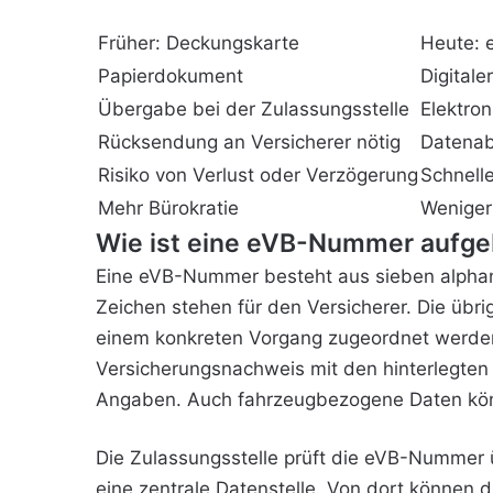
Früher: Deckungskarte
Heute:
Papierdokument
Digitale
Übergabe bei der Zulassungsstelle
Elektro
Rücksendung an Versicherer nötig
Datenab
Risiko von Verlust oder Verzögerung
Schnelle
Mehr Bürokratie
Weniger
Wie ist eine eVB-Nummer aufge
Eine eVB-Nummer besteht aus sieben alphan
Zeichen stehen für den Versicherer. Die übr
einem konkreten Vorgang zugeordnet werden.
Versicherungsnachweis mit den hinterlegten
Angaben. Auch fahrzeugbezogene Daten könn
Die Zulassungsstelle prüft die eVB-Nummer ü
eine zentrale Datenstelle. Von dort können 