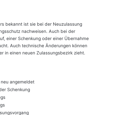
rs bekannt ist sie bei der Neuzulassung
ungsschutz nachweisen. Auch bei der
auf, einer Schenkung oder einer Übernahme
raucht. Auch technische Änderungen können
r in einen neuen Zulassungsbezirk zieht.
r neu angemeldet
oder Schenkung
ugs
ugs
ssungsvorgang