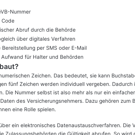
 eVB-Nummer
r Code
nischer Abruf durch die Behörde
gleich über digitales Verfahren
 Bereitstellung per SMS oder E-Mail
 Aufwand für Halter und Behörden
baut?
umerischen Zeichen. Das bedeutet, sie kann Buchstabe
igen fünf Zeichen werden individuell vergeben. Dadurch
 Die Nummer selbst ist also mehr als nur ein einfacher
 Daten des Versicherungsnehmers. Dazu gehören zum Be
en eine Rolle spielen.
ber ein elektronisches Datenaustauschverfahren. Die Ve
die Zulassungsbehörden die Gültigkeit abrufen. So wird