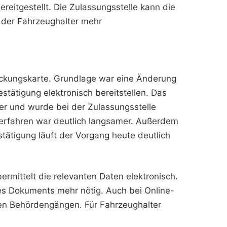
reitgestellt. Die Zulassungsstelle kann die
t der Fahrzeughalter mehr
eckungskarte. Grundlage war eine Änderung
tätigung elektronisch bereitstellen. Das
er und wurde bei der Zulassungsstelle
 Verfahren war deutlich langsamer. Außerdem
tätigung läuft der Vorgang heute deutlich
ermittelt die relevanten Daten elektronisch.
es Dokuments mehr nötig. Auch bei Online-
len Behördengängen. Für Fahrzeughalter