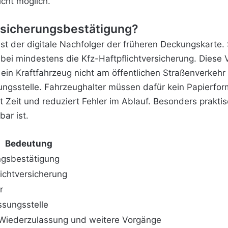
icht möglich.
rsicherungsbestätigung?
st der digitale Nachfolger der früheren Deckungskarte. 
bei mindestens die Kfz-Haftpflichtversicherung. Diese V
 ein Kraftfahrzeug nicht am öffentlichen Straßenverke
ngsstelle. Fahrzeughalter
müssen dafür kein Papierform
 Zeit und reduziert Fehler im Ablauf. Besonders praktisc
ar ist.
Bedeutung
ngsbestätigung
ichtversicherung
r
ssungsstelle
Wiederzulassung und weitere Vorgänge