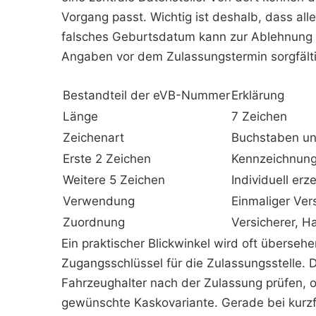
Vorgang passt. Wichtig ist deshalb, dass a
falsches Geburtsdatum kann zur Ablehnung f
Angaben vor dem Zulassungstermin sorgfälti
Bestandteil der eVB-Nummer
Erklärung
Länge
7 Zeichen
Zeichenart
Buchstaben un
Erste 2 Zeichen
Kennzeichnung
Weitere 5 Zeichen
Individuell er
Verwendung
Einmaliger Ve
Zuordnung
Versicherer, H
Ein praktischer Blickwinkel wird oft überseh
Zugangsschlüssel für die Zulassungsstelle. D
Fahrzeughalter nach der Zulassung prüfen, o
gewünschte Kaskovariante. Gerade bei kurzfr