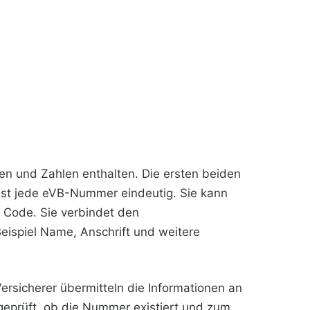
n und Zahlen enthalten. Die ersten beiden
 ist jede eVB-Nummer eindeutig. Sie kann
 Code. Sie verbindet den
ispiel Name, Anschrift und weitere
rsicherer übermitteln die Informationen an
 geprüft, ob die Nummer existiert und zum