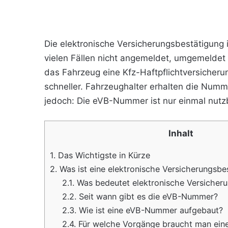
Die elektronische Versicherungsbestätigung 
vielen Fällen nicht angemeldet, umgemeldet
das Fahrzeug eine Kfz-Haftpflichtversicheru
schneller. Fahrzeughalter erhalten die Nummer
jedoch: Die eVB-Nummer ist nur einmal nutz
Inhalt
1.
Das Wichtigste in Kürze
2.
Was ist eine elektronische Versicherungsbe
2.1.
Was bedeutet elektronische Versicher
2.2.
Seit wann gibt es die eVB-Nummer?
2.3.
Wie ist eine eVB-Nummer aufgebaut?
2.4.
Für welche Vorgänge braucht man ei