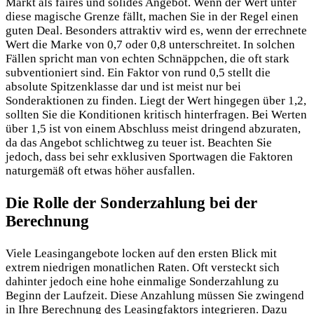
Markt als faires und solides Angebot. Wenn der Wert unter
diese magische Grenze fällt, machen Sie in der Regel einen
guten Deal. Besonders attraktiv wird es, wenn der errechnete
Wert die Marke von 0,7 oder 0,8 unterschreitet. In solchen
Fällen spricht man von echten Schnäppchen, die oft stark
subventioniert sind. Ein Faktor von rund 0,5 stellt die
absolute Spitzenklasse dar und ist meist nur bei
Sonderaktionen zu finden. Liegt der Wert hingegen über 1,2,
sollten Sie die Konditionen kritisch hinterfragen. Bei Werten
über 1,5 ist von einem Abschluss meist dringend abzuraten,
da das Angebot schlichtweg zu teuer ist. Beachten Sie
jedoch, dass bei sehr exklusiven Sportwagen die Faktoren
naturgemäß oft etwas höher ausfallen.
Die Rolle der Sonderzahlung bei der
Berechnung
Viele Leasingangebote locken auf den ersten Blick mit
extrem niedrigen monatlichen Raten. Oft versteckt sich
dahinter jedoch eine hohe einmalige Sonderzahlung zu
Beginn der Laufzeit. Diese Anzahlung müssen Sie zwingend
in Ihre Berechnung des Leasingfaktors integrieren. Dazu