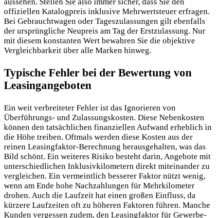
aussehen. Stellen Sie also immer sicher, dass Sie den
offiziellen Katalogpreis inklusive Mehrwertsteuer erfragen.
Bei Gebrauchtwagen oder Tageszulassungen gilt ebenfalls
der ursprüngliche Neupreis am Tag der Erstzulassung. Nur
mit diesem konstanten Wert bewahren Sie die objektive
Vergleichbarkeit über alle Marken hinweg.
Typische Fehler bei der Bewertung von
Leasingangeboten
Ein weit verbreiteter Fehler ist das Ignorieren von
Überführungs- und Zulassungskosten. Diese Nebenkosten
können den tatsächlichen finanziellen Aufwand erheblich in
die Höhe treiben. Oftmals werden diese Kosten aus der
reinen Leasingfaktor-Berechnung herausgehalten, was das
Bild schönt. Ein weiteres Risiko besteht darin, Angebote mit
unterschiedlichen Inklusivkilometern direkt miteinander zu
vergleichen. Ein vermeintlich besserer Faktor nützt wenig,
wenn am Ende hohe Nachzahlungen für Mehrkilometer
drohen. Auch die Laufzeit hat einen großen Einfluss, da
kürzere Laufzeiten oft zu höheren Faktoren führen. Manche
Kunden vergessen zudem, den Leasingfaktor für Gewerbe-