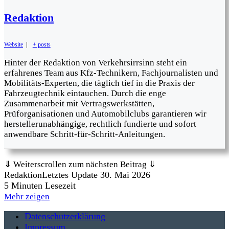
Redaktion
Website
|
+ posts
Hinter der Redaktion von Verkehrsirrsinn steht ein
erfahrenes Team aus Kfz-Technikern, Fachjournalisten und
Mobilitäts-Experten, die täglich tief in die Praxis der
Fahrzeugtechnik eintauchen. Durch die enge
Zusammenarbeit mit Vertragswerkstätten,
Prüforganisationen und Automobilclubs garantieren wir
herstellerunabhängige, rechtlich fundierte und sofort
anwendbare Schritt-für-Schritt-Anleitungen.
⇓ Weiterscrollen zum nächsten Beitrag ⇓
Redaktion
Letztes Update 30. Mai 2026
5 Minuten Lesezeit
Mehr zeigen
Datenschutzerklärung
Impressum