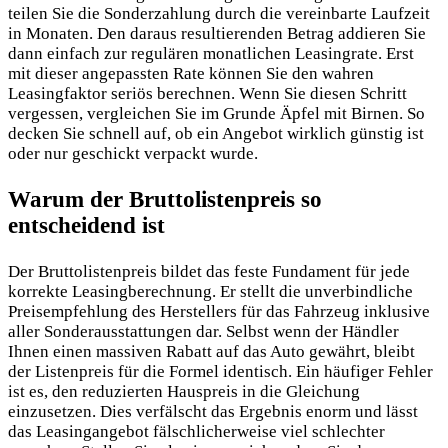
teilen Sie die Sonderzahlung durch die vereinbarte Laufzeit
in Monaten. Den daraus resultierenden Betrag addieren Sie
dann einfach zur regulären monatlichen Leasingrate. Erst
mit dieser angepassten Rate können Sie den wahren
Leasingfaktor seriös berechnen. Wenn Sie diesen Schritt
vergessen, vergleichen Sie im Grunde Äpfel mit Birnen. So
decken Sie schnell auf, ob ein Angebot wirklich günstig ist
oder nur geschickt verpackt wurde.
Warum der Bruttolistenpreis so
entscheidend ist
Der Bruttolistenpreis bildet das feste Fundament für jede
korrekte Leasingberechnung. Er stellt die unverbindliche
Preisempfehlung des Herstellers für das Fahrzeug inklusive
aller Sonderausstattungen dar. Selbst wenn der Händler
Ihnen einen massiven Rabatt auf das Auto gewährt, bleibt
der Listenpreis für die Formel identisch. Ein häufiger Fehler
ist es, den reduzierten Hauspreis in die Gleichung
einzusetzen. Dies verfälscht das Ergebnis enorm und lässt
das Leasingangebot fälschlicherweise viel schlechter