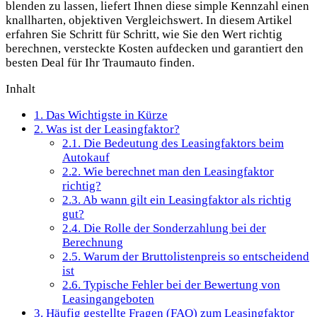
blenden zu lassen, liefert Ihnen diese simple Kennzahl einen
knallharten, objektiven Vergleichswert. In diesem Artikel
erfahren Sie Schritt für Schritt, wie Sie den Wert richtig
berechnen, versteckte Kosten aufdecken und garantiert den
besten Deal für Ihr Traumauto finden.
Inhalt
1.
Das Wichtigste in Kürze
2.
Was ist der Leasingfaktor?
2.1.
Die Bedeutung des Leasingfaktors beim
Autokauf
2.2.
Wie berechnet man den Leasingfaktor
richtig?
2.3.
Ab wann gilt ein Leasingfaktor als richtig
gut?
2.4.
Die Rolle der Sonderzahlung bei der
Berechnung
2.5.
Warum der Bruttolistenpreis so entscheidend
ist
2.6.
Typische Fehler bei der Bewertung von
Leasingangeboten
3.
Häufig gestellte Fragen (FAQ) zum Leasingfaktor