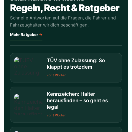
Regeln, Recht & Ratgeber
Schnelle Antworten auf die Fragen, die Fahrer und
Fahrzeughalter wirklich beschäftigen.
Mehr Ratgeber
TÜV ohne Zulassung: So
klappt es trotzdem
vor 3 Wochen
Kennzeichen: Halter
herausfinden – so geht es
legal
vor 3 Wochen