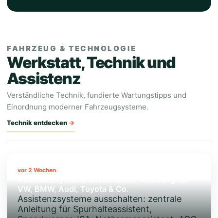
FAHRZEUG & TECHNOLOGIE
Werkstatt, Technik und
Assistenz
Verständliche Technik, fundierte Wartungstipps und
Einordnung moderner Fahrzeugsysteme.
Technik entdecken
vor 2 Wochen
Assistenzsysteme ausschalten: Anleitung für
VW, BMW, Audi, Toyota & Co.
Assistenzsysteme ausschalten: zentrale
Anleitung für Spurhalteassistent,