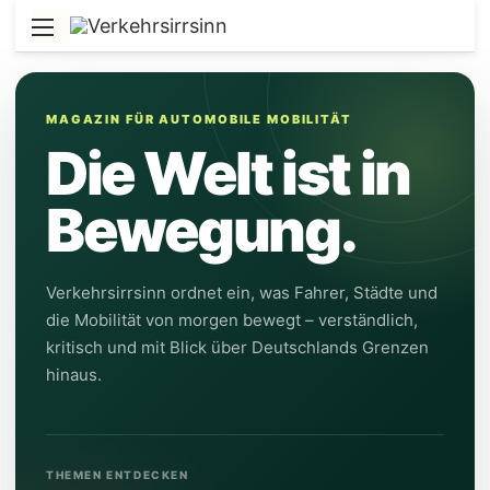
Menü
MAGAZIN FÜR AUTOMOBILE MOBILITÄT
Die Welt ist in
Bewegung.
Verkehrsirrsinn ordnet ein, was Fahrer, Städte und
die Mobilität von morgen bewegt – verständlich,
kritisch und mit Blick über Deutschlands Grenzen
hinaus.
THEMEN ENTDECKEN