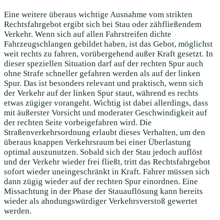
Eine weitere überaus wichtige Ausnahme vom strikten
Rechtsfahrgebot ergibt sich bei Stau oder zähfließendem
Verkehr. Wenn sich auf allen Fahrstreifen dichte
Fahrzeugschlangen gebildet haben, ist das Gebot, möglichst
weit rechts zu fahren, vorübergehend außer Kraft gesetzt. In
dieser speziellen Situation darf auf der rechten Spur auch
ohne Strafe schneller gefahren werden als auf der linken
Spur. Das ist besonders relevant und praktisch, wenn sich
der Verkehr auf der linken Spur staut, während es rechts
etwas zügiger vorangeht. Wichtig ist dabei allerdings, dass
mit äußerster Vorsicht und moderater Geschwindigkeit auf
der rechten Seite vorbeigefahren wird. Die
Straßenverkehrsordnung erlaubt dieses Verhalten, um den
überaus knappen Verkehrsraum bei einer Überlastung
optimal auszunutzen. Sobald sich der Stau jedoch auflöst
und der Verkehr wieder frei fließt, tritt das Rechtsfahrgebot
sofort wieder uneingeschränkt in Kraft. Fahrer müssen sich
dann zügig wieder auf der rechten Spur einordnen. Eine
Missachtung in der Phase der Stauauflösung kann bereits
wieder als ahndungswürdiger Verkehrsverstoß gewertet
werden.