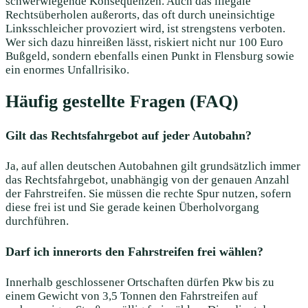
schwerwiegende Konsequenzen. Auch das illegale
Rechtsüberholen außerorts, das oft durch uneinsichtige
Linksschleicher provoziert wird, ist strengstens verboten.
Wer sich dazu hinreißen lässt, riskiert nicht nur 100 Euro
Bußgeld, sondern ebenfalls einen Punkt in Flensburg sowie
ein enormes Unfallrisiko.
Häufig gestellte Fragen (FAQ)
Gilt das Rechtsfahrgebot auf jeder Autobahn?
Ja, auf allen deutschen Autobahnen gilt grundsätzlich immer
das Rechtsfahrgebot, unabhängig von der genauen Anzahl
der Fahrstreifen. Sie müssen die rechte Spur nutzen, sofern
diese frei ist und Sie gerade keinen Überholvorgang
durchführen.
Darf ich innerorts den Fahrstreifen frei wählen?
Innerhalb geschlossener Ortschaften dürfen Pkw bis zu
einem Gewicht von 3,5 Tonnen den Fahrstreifen auf