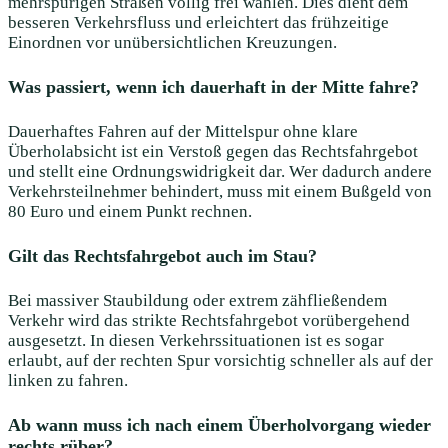
mehrspurigen Straßen völlig frei wählen. Dies dient dem
besseren Verkehrsfluss und erleichtert das frühzeitige
Einordnen vor unübersichtlichen Kreuzungen.
Was passiert, wenn ich dauerhaft in der Mitte fahre?
Dauerhaftes Fahren auf der Mittelspur ohne klare
Überholabsicht ist ein Verstoß gegen das Rechtsfahrgebot
und stellt eine Ordnungswidrigkeit dar. Wer dadurch andere
Verkehrsteilnehmer behindert, muss mit einem Bußgeld von
80 Euro und einem Punkt rechnen.
Gilt das Rechtsfahrgebot auch im Stau?
Bei massiver Staubildung oder extrem zähfließendem
Verkehr wird das strikte Rechtsfahrgebot vorübergehend
ausgesetzt. In diesen Verkehrssituationen ist es sogar
erlaubt, auf der rechten Spur vorsichtig schneller als auf der
linken zu fahren.
Ab wann muss ich nach einem Überholvorgang wieder
rechts rüber?