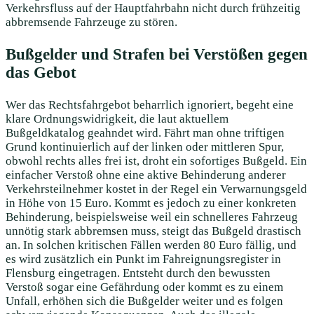
Verkehrsfluss auf der Hauptfahrbahn nicht durch frühzeitig
abbremsende Fahrzeuge zu stören.
Bußgelder und Strafen bei Verstößen gegen
das Gebot
Wer das Rechtsfahrgebot beharrlich ignoriert, begeht eine
klare Ordnungswidrigkeit, die laut aktuellem
Bußgeldkatalog geahndet wird. Fährt man ohne triftigen
Grund kontinuierlich auf der linken oder mittleren Spur,
obwohl rechts alles frei ist, droht ein sofortiges Bußgeld. Ein
einfacher Verstoß ohne eine aktive Behinderung anderer
Verkehrsteilnehmer kostet in der Regel ein Verwarnungsgeld
in Höhe von 15 Euro. Kommt es jedoch zu einer konkreten
Behinderung, beispielsweise weil ein schnelleres Fahrzeug
unnötig stark abbremsen muss, steigt das Bußgeld drastisch
an. In solchen kritischen Fällen werden 80 Euro fällig, und
es wird zusätzlich ein Punkt im Fahreignungsregister in
Flensburg eingetragen. Entsteht durch den bewussten
Verstoß sogar eine Gefährdung oder kommt es zu einem
Unfall, erhöhen sich die Bußgelder weiter und es folgen