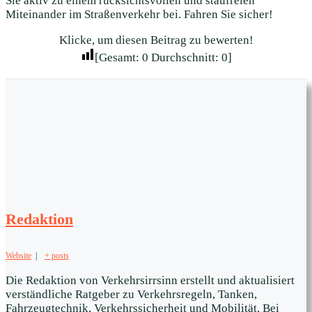
Sie aktiv zu einem rücksichtsvollen und staufreien
Miteinander im Straßenverkehr bei. Fahren Sie sicher!
Klicke, um diesen Beitrag zu bewerten!
[Gesamt:
0
Durchschnitt:
0
]
Redaktion
Website
|
+ posts
Die Redaktion von Verkehrsirrsinn erstellt und aktualisiert
verständliche Ratgeber zu Verkehrsregeln, Tanken,
Fahrzeugtechnik, Verkehrssicherheit und Mobilität. Bei