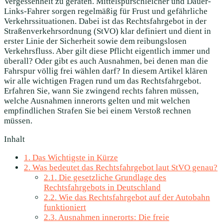
Vergessenheit zu geraten. Mittelspurschleicher und Dauer-
Links-Fahrer sorgen regelmäßig für Frust und gefährliche
Verkehrssituationen. Dabei ist das Rechtsfahrgebot in der
Straßenverkehrsordnung (StVO) klar definiert und dient in
erster Linie der Sicherheit sowie dem reibungslosen
Verkehrsfluss. Aber gilt diese Pflicht eigentlich immer und
überall? Oder gibt es auch Ausnahmen, bei denen man die
Fahrspur völlig frei wählen darf? In diesem Artikel klären
wir alle wichtigen Fragen rund um das Rechtsfahrgebot.
Erfahren Sie, wann Sie zwingend rechts fahren müssen,
welche Ausnahmen innerorts gelten und mit welchen
empfindlichen Strafen Sie bei einem Verstoß rechnen
müssen.
Inhalt
1.
Das Wichtigste in Kürze
2.
Was bedeutet das Rechtsfahrgebot laut StVO genau?
2.1.
Die gesetzliche Grundlage des
Rechtsfahrgebots in Deutschland
2.2.
Wie das Rechtsfahrgebot auf der Autobahn
funktioniert
2.3.
Ausnahmen innerorts: Die freie