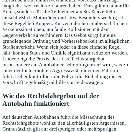
möglichst weit rechts zu fahren haben. Dies gilt nicht nur für
Autos, sondern für alle Teilnehmer am Straßenverkehr,
einschließlich Motorräder und Lkw. Besonders wichtig ist
diese Regel bei Kuppen, Kurven oder bei unübersichtlichen
Verkehrssituationen, um fatale Kollisionen mit dem
Gegenverkehr zu verhindern. Das Gebot sorgt für eine
grundlegende Ordnung und Vorhersehbarkeit im alltäglichen
Straßenverkehr. Wenn sich jeder an diese einfache Regel
hält, können Staus und Unfälle signifikant reduziert werden.
Leider zeigt die Praxis, dass das Rechtsfahrgebot
insbesondere auf Autobahnen sehr oft ignoriert wird, was zu
einer deutlich erhöhten Aggressivität unter den Fahrern
führt. Daher kontrolliert die Polizei die Einhaltung dieser
Vorschrift regelmäßig mithilfe von Videowagen.
Wie das Rechtsfahrgebot auf der
Autobahn funktioniert
Auf deutschen Autobahnen führt die Missachtung des
Rechtsfahrgebots wohl zu den allerhäufigsten Ärgernissen.
Grundsätzlich gilt auf dreispurigen oder mehrspurigen