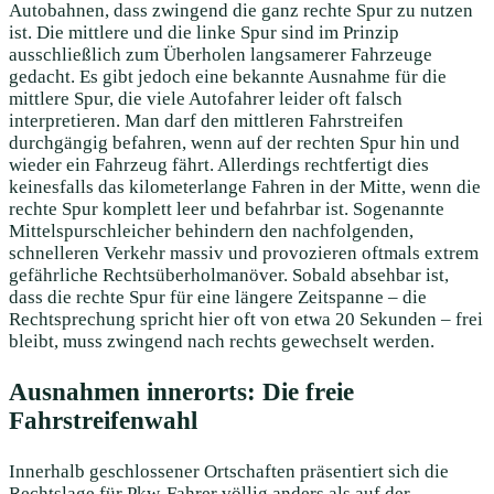
Autobahnen, dass zwingend die ganz rechte Spur zu nutzen
ist. Die mittlere und die linke Spur sind im Prinzip
ausschließlich zum Überholen langsamerer Fahrzeuge
gedacht. Es gibt jedoch eine bekannte Ausnahme für die
mittlere Spur, die viele Autofahrer leider oft falsch
interpretieren. Man darf den mittleren Fahrstreifen
durchgängig befahren, wenn auf der rechten Spur hin und
wieder ein Fahrzeug fährt. Allerdings rechtfertigt dies
keinesfalls das kilometerlange Fahren in der Mitte, wenn die
rechte Spur komplett leer und befahrbar ist. Sogenannte
Mittelspurschleicher behindern den nachfolgenden,
schnelleren Verkehr massiv und provozieren oftmals extrem
gefährliche Rechtsüberholmanöver. Sobald absehbar ist,
dass die rechte Spur für eine längere Zeitspanne – die
Rechtsprechung spricht hier oft von etwa 20 Sekunden – frei
bleibt, muss zwingend nach rechts gewechselt werden.
Ausnahmen innerorts: Die freie
Fahrstreifenwahl
Innerhalb geschlossener Ortschaften präsentiert sich die
Rechtslage für Pkw-Fahrer völlig anders als auf der