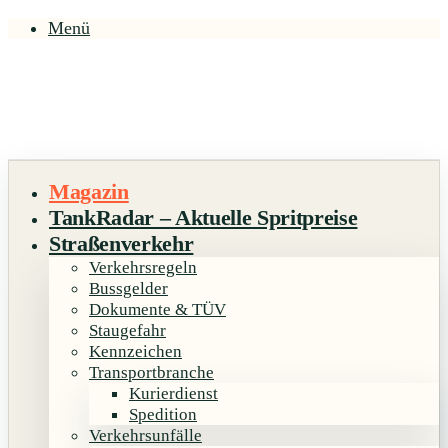
Menü
Magazin
TankRadar – Aktuelle Spritpreise
Straßenverkehr
Verkehrsregeln
Bussgelder
Dokumente & TÜV
Staugefahr
Kennzeichen
Transportbranche
Kurierdienst
Spedition
Verkehrsunfälle