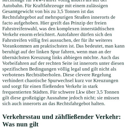
Autobahn. Für Kraftfahrzeuge mit einem zulässigen
Gesamtgewicht von bis zu 3,5 Tonnen ist das
Rechtsfahrgebot auf mehrspurigen Straßen innerorts de
facto aufgehoben. Hier greift das Prinzip der freien
Fahrstreifenwahl, was den komplexen innerstädtischen
Verkehr enorm erleichtert. Autofahrer dürfen sich den
Fahrstreifen völlig frei aussuchen, der für ihr weiteres
Vorankommen am praktischsten ist. Das bedeutet, man kann
beruhigt auf der linken Spur fahren, wenn man an der
übernächsten Kreuzung links abbiegen möchte. Auch das
Vorbeifahren auf der rechten Seite ist innerorts unter diesen
spezifischen Bedingungen völlig legal und gilt nicht als
verbotenes Rechtsüberholen. Diese clevere Regelung
verhindert chaotische Spurwechsel kurz vor Kreuzungen
und sorgt für einen fließenden Verkehr in stark
frequentierten Städten. Für schwere Lkw über 3,5 Tonnen
gilt diese großzügige Ausnahme jedoch nicht; sie müssen
sich auch innerorts an das Rechtsfahrgebot halten.
Verkehrsstau und zähfließender Verkehr:
Was nun gilt