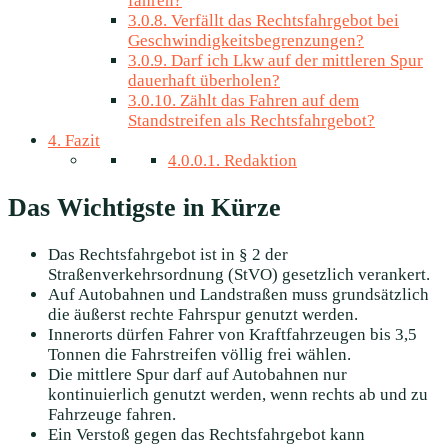
fahren?
3.0.8.
Verfällt das Rechtsfahrgebot bei
Geschwindigkeitsbegrenzungen?
3.0.9.
Darf ich Lkw auf der mittleren Spur
dauerhaft überholen?
3.0.10.
Zählt das Fahren auf dem
Standstreifen als Rechtsfahrgebot?
4.
Fazit
4.0.0.1.
Redaktion
Das Wichtigste in Kürze
Das Rechtsfahrgebot ist in § 2 der
Straßenverkehrsordnung (StVO) gesetzlich verankert.
Auf Autobahnen und Landstraßen muss grundsätzlich
die äußerst rechte Fahrspur genutzt werden.
Innerorts dürfen Fahrer von Kraftfahrzeugen bis 3,5
Tonnen die Fahrstreifen völlig frei wählen.
Die mittlere Spur darf auf Autobahnen nur
kontinuierlich genutzt werden, wenn rechts ab und zu
Fahrzeuge fahren.
Ein Verstoß gegen das Rechtsfahrgebot kann