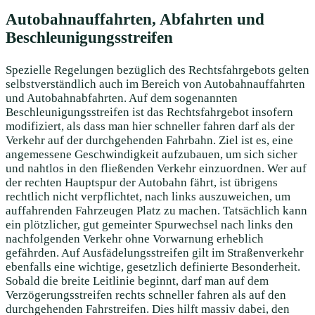
Autobahnauffahrten, Abfahrten und
Beschleunigungsstreifen
Spezielle Regelungen bezüglich des Rechtsfahrgebots gelten
selbstverständlich auch im Bereich von Autobahnauffahrten
und Autobahnabfahrten. Auf dem sogenannten
Beschleunigungsstreifen ist das Rechtsfahrgebot insofern
modifiziert, als dass man hier schneller fahren darf als der
Verkehr auf der durchgehenden Fahrbahn. Ziel ist es, eine
angemessene Geschwindigkeit aufzubauen, um sich sicher
und nahtlos in den fließenden Verkehr einzuordnen. Wer auf
der rechten Hauptspur der Autobahn fährt, ist übrigens
rechtlich nicht verpflichtet, nach links auszuweichen, um
auffahrenden Fahrzeugen Platz zu machen. Tatsächlich kann
ein plötzlicher, gut gemeinter Spurwechsel nach links den
nachfolgenden Verkehr ohne Vorwarnung erheblich
gefährden. Auf Ausfädelungsstreifen gilt im Straßenverkehr
ebenfalls eine wichtige, gesetzlich definierte Besonderheit.
Sobald die breite Leitlinie beginnt, darf man auf dem
Verzögerungsstreifen rechts schneller fahren als auf den
durchgehenden Fahrstreifen. Dies hilft massiv dabei, den