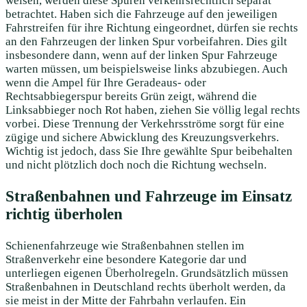
weisen, werden diese Spuren verkehrsrechtlich separat
betrachtet. Haben sich die Fahrzeuge auf den jeweiligen
Fahrstreifen für ihre Richtung eingeordnet, dürfen sie rechts
an den Fahrzeugen der linken Spur vorbeifahren. Dies gilt
insbesondere dann, wenn auf der linken Spur Fahrzeuge
warten müssen, um beispielsweise links abzubiegen. Auch
wenn die Ampel für Ihre Geradeaus- oder
Rechtsabbiegerspur bereits Grün zeigt, während die
Linksabbieger noch Rot haben, ziehen Sie völlig legal rechts
vorbei. Diese Trennung der Verkehrsströme sorgt für eine
zügige und sichere Abwicklung des Kreuzungsverkehrs.
Wichtig ist jedoch, dass Sie Ihre gewählte Spur beibehalten
und nicht plötzlich doch noch die Richtung wechseln.
Straßenbahnen und Fahrzeuge im Einsatz
richtig überholen
Schienenfahrzeuge wie Straßenbahnen stellen im
Straßenverkehr eine besondere Kategorie dar und
unterliegen eigenen Überholregeln. Grundsätzlich müssen
Straßenbahnen in Deutschland rechts überholt werden, da
sie meist in der Mitte der Fahrbahn verlaufen. Ein