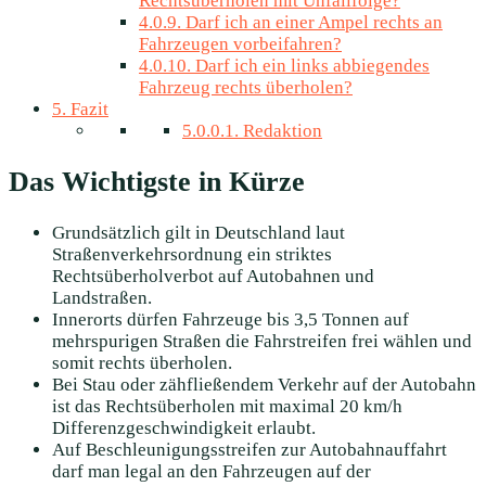
Rechtsüberholen mit Unfallfolge?
4.0.9.
Darf ich an einer Ampel rechts an
Fahrzeugen vorbeifahren?
4.0.10.
Darf ich ein links abbiegendes
Fahrzeug rechts überholen?
5.
Fazit
5.0.0.1.
Redaktion
Das Wichtigste in Kürze
Grundsätzlich gilt in Deutschland laut
Straßenverkehrsordnung ein striktes
Rechtsüberholverbot auf Autobahnen und
Landstraßen.
Innerorts dürfen Fahrzeuge bis 3,5 Tonnen auf
mehrspurigen Straßen die Fahrstreifen frei wählen und
somit rechts überholen.
Bei Stau oder zähfließendem Verkehr auf der Autobahn
ist das Rechtsüberholen mit maximal 20 km/h
Differenzgeschwindigkeit erlaubt.
Auf Beschleunigungsstreifen zur Autobahnauffahrt
darf man legal an den Fahrzeugen auf der