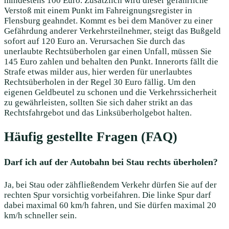
mindestens 100 Euro. Zusätzlich wird dieser gefährliche
Verstoß mit einem Punkt im Fahreignungsregister in
Flensburg geahndet. Kommt es bei dem Manöver zu einer
Gefährdung anderer Verkehrsteilnehmer, steigt das Bußgeld
sofort auf 120 Euro an. Verursachen Sie durch das
unerlaubte Rechtsüberholen gar einen Unfall, müssen Sie
145 Euro zahlen und behalten den Punkt. Innerorts fällt die
Strafe etwas milder aus, hier werden für unerlaubtes
Rechtsüberholen in der Regel 30 Euro fällig. Um den
eigenen Geldbeutel zu schonen und die Verkehrssicherheit
zu gewährleisten, sollten Sie sich daher strikt an das
Rechtsfahrgebot und das Linksüberholgebot halten.
Häufig gestellte Fragen (FAQ)
Darf ich auf der Autobahn bei Stau rechts überholen?
Ja, bei Stau oder zähfließendem Verkehr dürfen Sie auf der
rechten Spur vorsichtig vorbeifahren. Die linke Spur darf
dabei maximal 60 km/h fahren, und Sie dürfen maximal 20
km/h schneller sein.