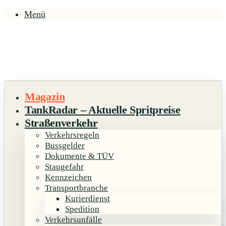
Menü
Magazin
TankRadar – Aktuelle Spritpreise
Straßenverkehr
Verkehrsregeln
Bussgelder
Dokumente & TÜV
Staugefahr
Kennzeichen
Transportbranche
Kurierdienst
Spedition
Verkehrsunfälle