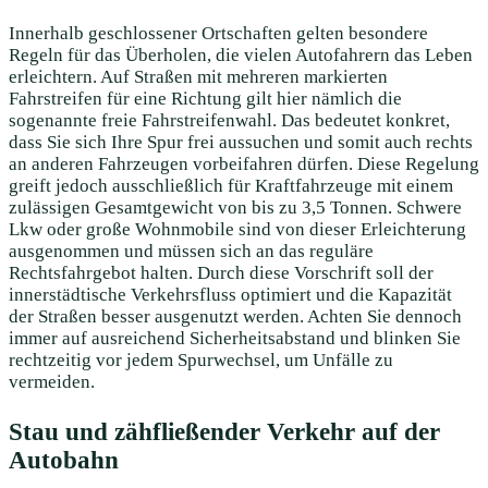
Innerhalb geschlossener Ortschaften gelten besondere
Regeln für das Überholen, die vielen
Autofahrern das Leben
erleichtern. Auf Straßen mit mehreren markierten
Fahrstreifen für eine Richtung gilt hier nämlich die
sogenannte freie Fahrstreifenwahl. Das bedeutet konkret,
dass Sie sich Ihre Spur frei aussuchen und somit auch rechts
an anderen Fahrzeugen vorbeifahren dürfen. Diese Regelung
greift jedoch ausschließlich für Kraftfahrzeuge mit einem
zulässigen Gesamtgewicht von bis zu 3,5 Tonnen. Schwere
Lkw oder große Wohnmobile sind von dieser Erleichterung
ausgenommen und müssen sich an das reguläre
Rechtsfahrgebot halten. Durch diese Vorschrift soll der
innerstädtische Verkehrsfluss optimiert und die Kapazität
der Straßen besser ausgenutzt werden. Achten Sie dennoch
immer auf ausreichend Sicherheitsabstand und blinken Sie
rechtzeitig vor jedem Spurwechsel, um Unfälle zu
vermeiden.
Stau und zähfließender Verkehr auf der
Autobahn