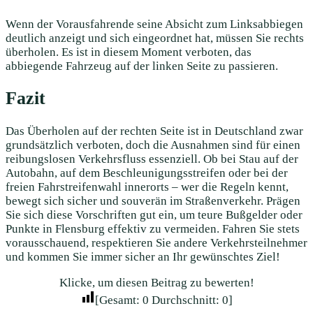
Wenn der Vorausfahrende seine Absicht zum Linksabbiegen
deutlich anzeigt und sich eingeordnet hat, müssen Sie rechts
überholen. Es ist in diesem Moment verboten, das
abbiegende Fahrzeug auf der linken Seite zu passieren.
Fazit
Das Überholen auf der rechten Seite ist in Deutschland zwar
grundsätzlich verboten, doch die Ausnahmen sind für einen
reibungslosen Verkehrsfluss essenziell. Ob bei Stau auf der
Autobahn, auf dem Beschleunigungsstreifen oder bei der
freien Fahrstreifenwahl innerorts – wer die Regeln kennt,
bewegt sich sicher und souverän im Straßenverkehr. Prägen
Sie sich diese Vorschriften gut ein, um teure Bußgelder oder
Punkte in Flensburg effektiv zu vermeiden. Fahren Sie stets
vorausschauend, respektieren Sie andere Verkehrsteilnehmer
und kommen Sie immer sicher an Ihr gewünschtes Ziel!
Klicke, um diesen Beitrag zu bewerten!
[Gesamt:
0
Durchschnitt:
0
]