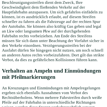
Beschleunigungsstreifen dient dem Zweck, Ihre
Geschwindigkeit dem fließenden Verkehr auf der
Hauptfahrbahn anzupassen. Um sich gefahrlos einfädeln zu
können, ist es ausdrücklich erlaubt, auf diesem Streifen
schneller zu fahren als die Fahrzeuge auf der rechten Spur
der Autobahn. Sie können also kräftig Gas geben und legal
an Lkw oder langsamen Pkw auf der durchgehenden
Fahrbahn rechts vorbeiziehen. Am Ende des Streifens
müssen Sie sich dann unter Beachtung der Vorfahrt sicher in
den Verkehr einordnen. Verzögerungsstreifen bei der
Ausfahrt dürfen Sie hingegen nicht nutzen, um noch schnell
an anderen Autos rechts vorbeizufahren. Dort gilt das strikte
Verbot, da dies zu gefährlichen Kollisionen führen kann.
Verhalten an Ampeln und Einmündungen
mit Pfeilmarkierungen
An Kreuzungen und Einmündungen mit Ampelregelungen
ergeben sich ebenfalls Ausnahmen vom Verbot des
Rechtsüberholens. Wenn mehrere Fahrstreifen durch weiße
Pfeile auf der Fahrbahn in unterschiedliche Richtungen