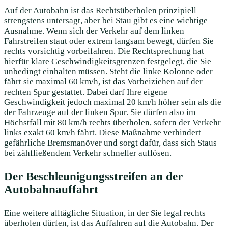
Auf der Autobahn ist das Rechtsüberholen prinzipiell
strengstens untersagt, aber bei Stau gibt es eine wichtige
Ausnahme. Wenn sich der Verkehr auf dem linken
Fahrstreifen staut oder extrem langsam bewegt, dürfen Sie
rechts vorsichtig vorbeifahren. Die Rechtsprechung hat
hierfür klare Geschwindigkeitsgrenzen festgelegt, die Sie
unbedingt einhalten müssen. Steht die linke Kolonne oder
fährt sie maximal 60 km/h, ist das Vorbeiziehen auf der
rechten Spur gestattet. Dabei darf Ihre eigene
Geschwindigkeit jedoch maximal 20 km/h höher sein als die
der Fahrzeuge auf der linken Spur. Sie dürfen also im
Höchstfall mit 80 km/h rechts überholen, sofern der Verkehr
links exakt 60 km/h fährt. Diese Maßnahme verhindert
gefährliche Bremsmanöver und sorgt dafür, dass sich Staus
bei zähfließendem Verkehr schneller auflösen.
Der Beschleunigungsstreifen an der
Autobahnauffahrt
Eine weitere alltägliche Situation, in der Sie legal rechts
überholen dürfen, ist das Auffahren auf die Autobahn. Der