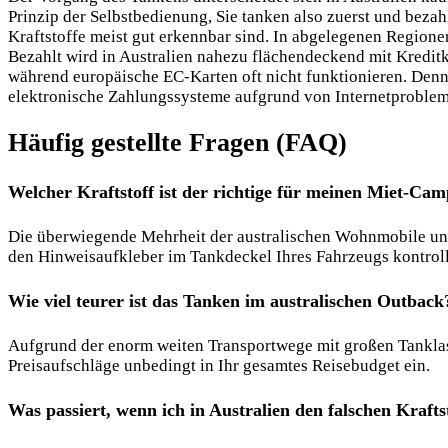
Prinzip der Selbstbedienung, Sie tanken also zuerst und beza
Kraftstoffe meist gut erkennbar sind. In abgelegenen Region
Bezahlt wird in Australien nahezu flächendeckend mit Kreditk
während europäische EC-Karten oft nicht funktionieren. Dennoc
elektronische Zahlungssysteme aufgrund von Internetprobleme
Häufig gestellte Fragen (FAQ)
Welcher Kraftstoff ist der richtige für meinen Miet-Cam
Die überwiegende Mehrheit der australischen Wohnmobile und 
den Hinweisaufkleber im Tankdeckel Ihres Fahrzeugs kontroll
Wie viel teurer ist das Tanken im australischen Outback
Aufgrund der enorm weiten Transportwege mit großen Tanklastzü
Preisaufschläge unbedingt in Ihr gesamtes Reisebudget ein.
Was passiert, wenn ich in Australien den falschen Krafts