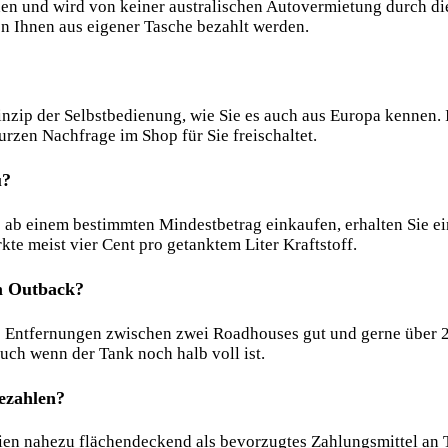
en und wird von keiner australischen Autovermietung durch di
n Ihnen aus eigener Tasche bezahlt werden.
rinzip der Selbstbedienung, wie Sie es auch aus Europa kennen.
rzen Nachfrage im Shop für Sie freischaltet.
u?
ab einem bestimmten Mindestbetrag einkaufen, erhalten Sie e
te meist vier Cent pro getanktem Liter Kraftstoff.
im Outback?
 Entfernungen zwischen zwei Roadhouses gut und gerne über 25
uch wenn der Tank noch halb voll ist.
bezahlen?
en nahezu flächendeckend als bevorzugtes Zahlungsmittel an Ta