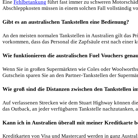
Eine
Fehlbetankung
führt fast immer zu schweren Motorschäd
Abschleppkosten müssen in einem solchen Fall vollständig vo
Gibt es an australischen Tankstellen eine Bedienung?
An den meisten normalen Tankstellen in Australien gilt das P
vorkommen, dass das Personal die Zapfsäule erst nach einer ku
Wie funktionieren die australischen Fuel Vouchers gena
Wenn Sie in großen Supermärkten wie Coles oder Woolworths 
Gutschein sparen Sie an den Partner-Tankstellen der Supermärk
Wie groß sind die Distanzen zwischen den Tankstellen 
Auf verlassenen Strecken wie dem Stuart Highway können die
das Outback, an jeder verfügbaren Tankstelle nachzutanken, a
Kann ich in Australien überall mit meiner Kreditkarte 
Kreditkarten von Visa und Mastercard werden in ganz Australi