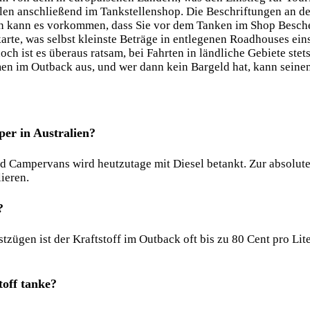
hlen anschließend im Tankstellenshop. Die Beschriftungen an de
en kann es vorkommen, dass Sie vor dem Tanken im Shop Beschei
arte, was selbst kleinste Beträge in entlegenen Roadhouses ein
h ist es überaus ratsam, bei Fahrten in ländliche Gebiete stet
n im Outback aus, und wer dann kein Bargeld hat, kann seinen 
per in Australien?
Campervans wird heutzutage mit Diesel betankt. Zur absoluten
ieren.
?
gen ist der Kraftstoff im Outback oft bis zu 80 Cent pro Liter
toff tanke?