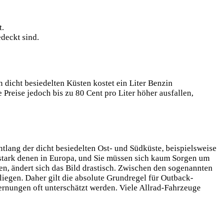
t.
deckt sind.
n dicht besiedelten Küsten kostet ein Liter Benzin
Preise jedoch bis zu 80 Cent pro Liter höher ausfallen,
ntlang der dicht
besiedelten Ost- und Südküste, beispielsweise
stark denen in Europa, und Sie müssen sich kaum Sorgen um
n, ändert sich das Bild drastisch. Zwischen den sogenannten
liegen. Daher gilt die absolute Grundregel für Outback-
fernungen oft unterschätzt werden. Viele Allrad-Fahrzeuge