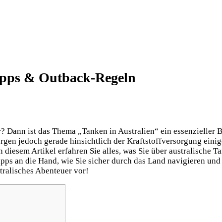
Tipps & Outback-Regeln
 Dann ist das Thema „Tanken in Australien“ ein essenzieller B
gen jedoch gerade hinsichtlich der Kraftstoffversorgung einige
 diesem Artikel erfahren Sie alles, was Sie über australische T
pps an die Hand, wie Sie sicher durch das Land navigieren und
stralisches Abenteuer vor!