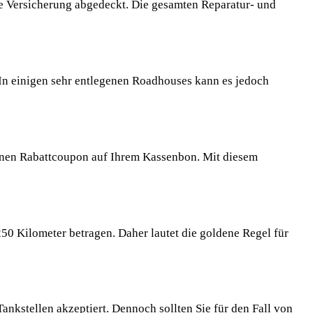
e Versicherung abgedeckt. Die gesamten Reparatur- und
 In einigen sehr entlegenen Roadhouses kann es jedoch
inen Rabattcoupon auf Ihrem Kassenbon. Mit diesem
0 Kilometer betragen. Daher lautet die goldene Regel für
nkstellen akzeptiert. Dennoch sollten Sie für den Fall von