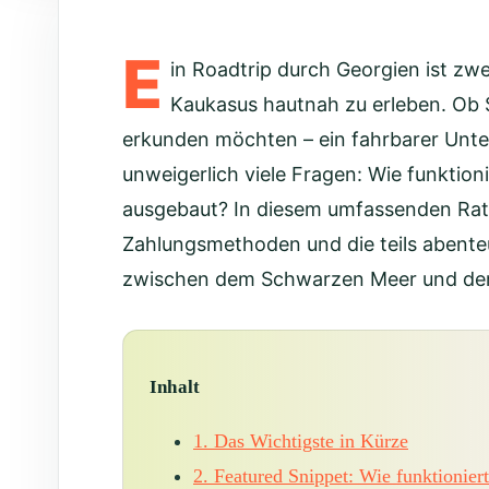
E
in Roadtrip durch Georgien ist zwe
Kaukasus hautnah zu erleben. Ob 
erkunden möchten – ein fahrbarer Unters
unweigerlich viele Fragen: Wie funktioni
ausgebaut? In diesem umfassenden Ratge
Zahlungsmethoden und die teils abente
zwischen dem Schwarzen Meer und dem 
Inhalt
1.
Das Wichtigste in Kürze
2.
Featured Snippet: Wie funktionier