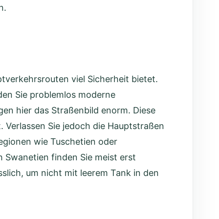
n.
verkehrsrouten viel Sicherheit bietet.
den Sie problemlos
moderne
gen hier das Straßenbild enorm. Diese
. Verlassen Sie jedoch die Hauptstraßen
regionen wie Tuschetien oder
 Swanetien finden Sie meist erst
slich, um nicht mit leerem Tank in den