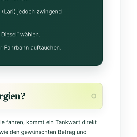
d (Lari) jedoch zwingend
 Diesel“ wählen.
der Fahrbahn auftauchen.
rgien?
ule fahren, kommt ein Tankwart direkt
 sowie den gewünschten Betrag und