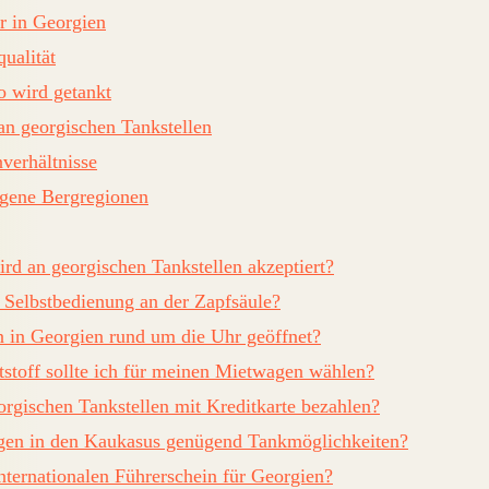
r in Georgien
ualität
o wird getankt
an georgischen Tankstellen
verhältnisse
egene Bergregionen
d an georgischen Tankstellen akzeptiert?
 Selbstbedienung an der Zapfsäule?
n in Georgien rund um die Uhr geöffnet?
stoff sollte ich für meinen Mietwagen wählen?
rgischen Tankstellen mit Kreditkarte bezahlen?
gen in den Kaukasus genügend Tankmöglichkeiten?
nternationalen Führerschein für Georgien?