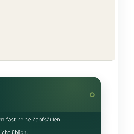
en fast keine Zapfsäulen.
cht üblich.