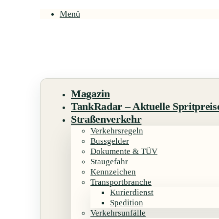
Menü
Magazin
TankRadar – Aktuelle Spritpreis
Straßenverkehr
Verkehrsregeln
Bussgelder
Dokumente & TÜV
Staugefahr
Kennzeichen
Transportbranche
Kurierdienst
Spedition
Verkehrsunfälle