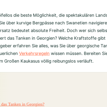
ifellos die beste Möglichkeit, die spektakulären Land
Sie über kurvige Bergpässe nach Swanetien navigiere
atz bedeutet absolute Freiheit. Doch wer sich selbst 
ert das Tanken in Georgien? Welche Kraftstoffe gibt e
ber erfahren Sie alles, was Sie über georgische Tank
uerlichen
Verkehrsregeln
wissen müssen. Bereiten Sie
Großen Kaukasus völlig reibungslos verläuft.
t das Tanken in Georgien?