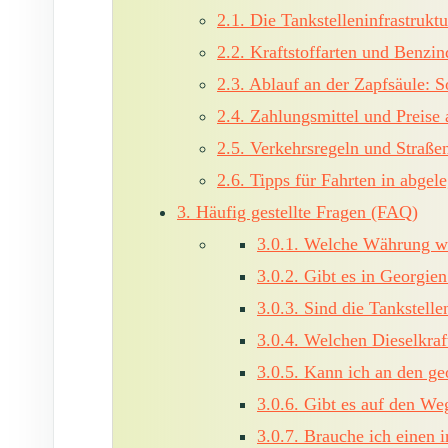
2.1.
Die Tankstelleninfrastruktu
2.2.
Kraftstoffarten und Benzinq
2.3.
Ablauf an der Zapfsäule: S
2.4.
Zahlungsmittel und Preise 
2.5.
Verkehrsregeln und Straßen
2.6.
Tipps für Fahrten in abgel
3.
Häufig gestellte Fragen (FAQ)
3.0.1.
Welche Währung wir
3.0.2.
Gibt es in Georgien
3.0.3.
Sind die Tankstelle
3.0.4.
Welchen Dieselkraft
3.0.5.
Kann ich an den geo
3.0.6.
Gibt es auf den We
3.0.7.
Brauche ich einen i