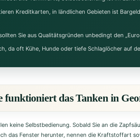
eren Kreditkarten, in ländlichen Gebieten ist Bargel
ollten Sie aus Qualitätsgründen unbedingt den „Euro
ch, da oft Kühe, Hunde oder tiefe Schlaglöcher auf 
e funktioniert das Tanken in Geo
len keine Selbstbedienung. Sobald Sie an die Zapfsä
lich das Fenster herunter, nennen die Kraftstoffart