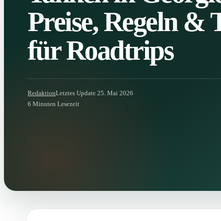
Preise, Regeln & 
für Roadtrips
Redaktion
Letztes Update 25. Mai 2026
6 Minuten Lesezeit