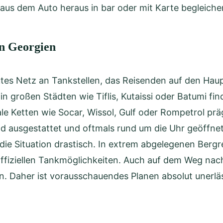
us dem Auto heraus in bar oder mit Karte begleiche
in Georgien
tes Netz an Tankstellen, das Reisenden auf den Haupt
 großen Städten wie Tiflis, Kutaissi oder Batumi fin
le Ketten wie Socar, Wissol, Gulf oder Rompetrol prä
nd ausgestattet und oftmals rund um die Uhr geöffnet
die Situation drastisch. In extrem abgelegenen Berg
offiziellen Tankmöglichkeiten. Auch auf dem Weg nach
n. Daher ist vorausschauendes Planen absolut unerläs