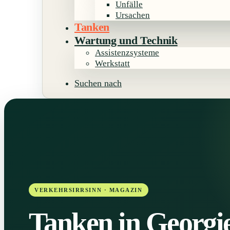
Unfälle
Ursachen
Tanken
Wartung und Technik
Assistenzsysteme
Werkstatt
Suchen nach
Tanken in Georgi