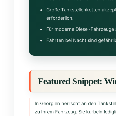
Große Tankstellenketten akzepti
erforderlich.
Für moderne Diesel-Fahrzeuge s
Fahrten bei Nacht sind gefährli
Featured Snippet: Wi
In Georgien herrscht an den Tankstel
zu Ihrem Fahrzeug. Sie kurbeln ledig