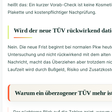
heißt das: Ein kurzer Vorab-Check ist keine Kosmet
Plakette und kostenpflichtiger Nachprüfung.
Wird der neue TÜV rückwirkend dati
Nein. Die neue Frist beginnt bei normalen Pkw heu
Untersuchung und nicht rückwirkend mit dem alten Fä
Nachricht, macht das Überziehen aber trotzdem nich
Laufzeit wird durch Bußgeld, Risiko und Zusatzkost
Warum ein überzogener TÜV mehr ist
Der nüchterne Blick auf die Zahlen zeigt, warum 