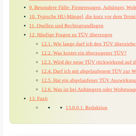
9.
Besondere Fälle: Firmenwagen, Anhänger, Wo
10.
Typische HU-Mängel, die kurz vor dem Termin
11.
Quellen und Rechtsgrundlagen
12.
Häufige Fragen zu TÜV überzogen
12.1.
Wie lange darf ich den TÜV überziehe
12.2.
Was kostet ein überzogener TÜV?
12.3.
Wird der neue TÜV rückwirkend auf de
12.4.
Darf ich mit abgelaufenem TÜV zur Wer
12.5.
Hat ein abgelaufener TÜV Auswirkung
12.6.
Was ist bei Anhängern oder Wohnwage
13.
Fazit
13.0.0.1.
Redaktion