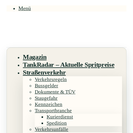
Menü
Magazin
TankRadar – Aktuelle Spritpreise
Straßenverkehr
Verkehrsregeln
Bussgelder
Dokumente & TÜV
Staugefahr
Kennzeichen
Transportbranche
Kurierdienst
Spedition
Verkehrsunfälle