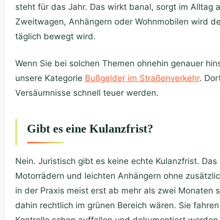
steht für das Jahr. Das wirkt banal, sorgt im Alltag
Zweitwagen, Anhängern oder Wohnmobilen wird der
täglich bewegt wird.
Wenn Sie bei solchen Themen ohnehin genauer hinsc
unsere Kategorie
Bußgelder im Straßenverkehr
. Dor
Versäumnisse schnell teuer werden.
Gibt es eine Kulanzfrist?
Nein. Juristisch gibt es keine echte Kulanzfrist. Das 
Motorrädern und leichten Anhängern ohne zusätzli
in der Praxis meist erst ab mehr als zwei Monaten sa
dahin rechtlich im grünen Bereich wären. Sie fahren
Kontrolle schon auffallen und dokumentiert werden