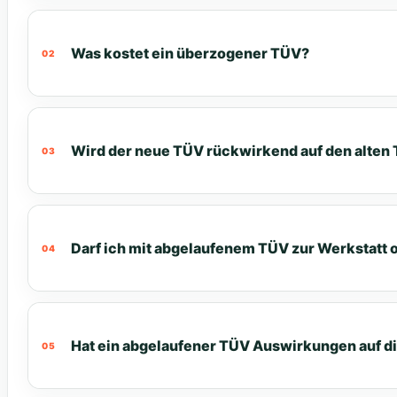
Was kostet ein überzogener TÜV?
Wird der neue TÜV rückwirkend auf den alten 
Darf ich mit abgelaufenem TÜV zur Werkstatt o
Hat ein abgelaufener TÜV Auswirkungen auf d