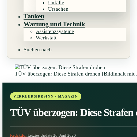
Unfälle
Ursachen
Tanken
Wartung und Technik
Assistenzsysteme
Werkstatt
Suchen nach
TÜV überzogen: Diese Strafen drohen [Bildinhalt mit K
TÜV überzogen: Diese Strafen
Redaktion
Letztes Update 26. Juni 2026