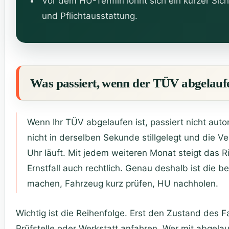
Vor dem HU-Termin lohnt sich ein kurzer Sich
und Pflichtausstattung.
Was passiert, wenn der TÜV abgelaufe
Wenn Ihr TÜV abgelaufen ist, passiert nicht aut
nicht in derselben Sekunde stillgelegt und die Ve
Uhr läuft. Mit jedem weiteren Monat steigt das Ri
Ernstfall auch rechtlich. Genau deshalb ist die b
machen, Fahrzeug kurz prüfen, HU nachholen.
Wichtig ist die Reihenfolge. Erst den Zustand des F
Prüfstelle oder Werkstatt anfahren. Wer mit abgel