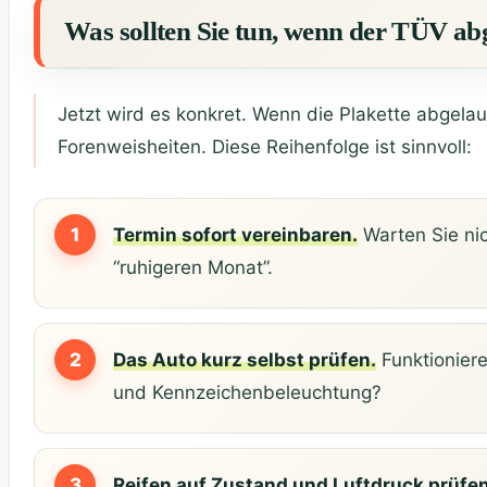
Was sollten Sie tun, wenn der TÜV abg
Jetzt wird es konkret. Wenn die Plakette abgelau
Forenweisheiten. Diese Reihenfolge ist sinnvoll:
Termin sofort vereinbaren.
Warten Sie nic
“ruhigeren Monat”.
Das Auto kurz selbst prüfen.
Funktioniere
und Kennzeichenbeleuchtung?
Reifen auf Zustand und Luftdruck prüfen