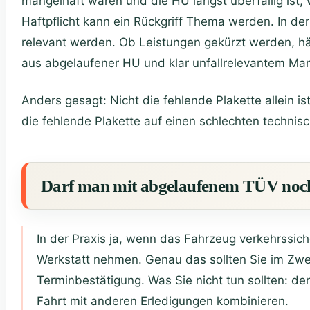
mangelhaft waren und die HU längst überfällig ist, w
Haftpflicht kann ein Rückgriff Thema werden. In de
relevant werden. Ob Leistungen gekürzt werden, hä
aus abgelaufener HU und klar unfallrelevantem Mang
Anders gesagt: Nicht die fehlende Plakette allein 
die fehlende Plakette auf einen schlechten technisc
Darf man mit abgelaufenem TÜV noch 
In der Praxis ja, wenn das Fahrzeug verkehrssich
Werkstatt nehmen. Genau das sollten Sie im Zwe
Terminbestätigung. Was Sie nicht tun sollten: de
Fahrt mit anderen Erledigungen kombinieren.