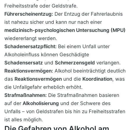
Freiheitsstrafe oder Geldstrafe.
Führerscheinentzug:
Der Entzug der Fahrerlaubnis
ist nahezu sicher und kann nur nach einer
medizinisch-psychologischen Untersuchung (MPU)
wiedererlangt werden.
Schadenersatzpflicht:
Bei einem Unfall unter
Alkoholeinfluss können Geschädigte
Schadensersatz
und
Schmerzensgeld
verlangen.
Reaktionsvermögen:
Alkohol beeinträchtigt deutlich
das
Reaktionsvermögen
und die
Koordination
, was
die Unfallgefahr erheblich erhöht.
Strafmaßnahmen:
Die Strafmaßnahmen basieren
auf der
Alkoholisierung
und der Schwere des
Unfalls – von Geldstrafen bis hin zu Freiheitsstrafen
ist alles möglich.
Die Gefahren von Alkohol am