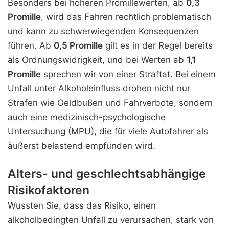
Besonders bei höheren Promillewerten, ab
0,3
Promille
, wird das Fahren rechtlich problematisch
und kann
zu schwerwiegenden Konsequenzen
führen. Ab
0,5 Promille
gilt es in der Regel bereits
als Ordnungswidrigkeit, und bei Werten ab
1,1
Promille
sprechen wir von einer Straftat. Bei einem
Unfall unter Alkoholeinfluss drohen nicht nur
Strafen wie Geldbußen und Fahrverbote, sondern
auch eine medizinisch-psychologische
Untersuchung (MPU), die für viele Autofahrer als
äußerst belastend empfunden wird.
Alters- und geschlechtsabhängige
Risikofaktoren
Wussten Sie, dass das Risiko, einen
alkoholbedingten Unfall zu verursachen, stark von