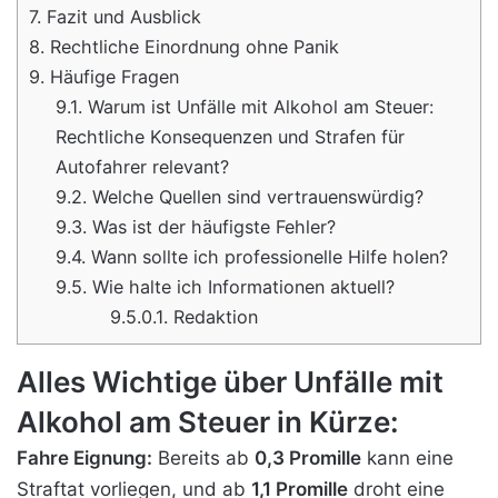
7.
Fazit und Ausblick
8.
Rechtliche Einordnung ohne Panik
9.
Häufige Fragen
9.1.
Warum ist Unfälle mit Alkohol am Steuer:
Rechtliche Konsequenzen und Strafen für
Autofahrer relevant?
9.2.
Welche Quellen sind vertrauenswürdig?
9.3.
Was ist der häufigste Fehler?
9.4.
Wann sollte ich professionelle Hilfe holen?
9.5.
Wie halte ich Informationen aktuell?
9.5.0.1.
Redaktion
Alles Wichtige über Unfälle mit
Alkohol am Steuer in Kürze:
Fahre Eignung:
Bereits ab
0,3 Promille
kann eine
Straftat vorliegen, und ab
1,1 Promille
droht eine