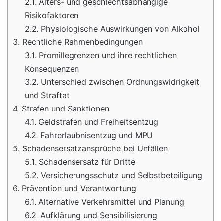
2.1.
Alters- und geschlechtsabhängige
Risikofaktoren
2.2.
Physiologische Auswirkungen von Alkohol
3.
Rechtliche Rahmenbedingungen
3.1.
Promillegrenzen und ihre rechtlichen
Konsequenzen
3.2.
Unterschied zwischen Ordnungswidrigkeit
und Straftat
4.
Strafen und Sanktionen
4.1.
Geldstrafen und Freiheitsentzug
4.2.
Fahrerlaubnisentzug und MPU
5.
Schadensersatzansprüche bei Unfällen
5.1.
Schadensersatz für Dritte
5.2.
Versicherungsschutz und Selbstbeteiligung
6.
Prävention und Verantwortung
6.1.
Alternative Verkehrsmittel und Planung
6.2.
Aufklärung und Sensibilisierung