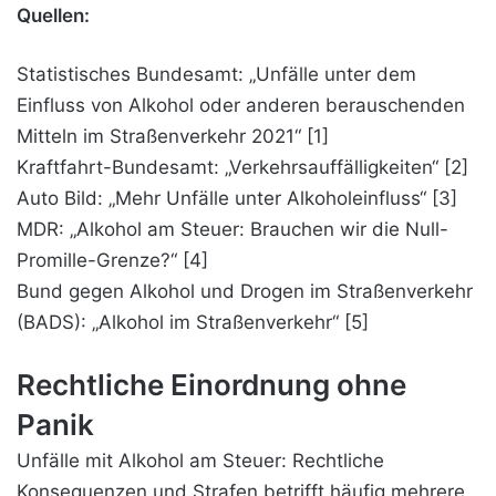
Quellen:
Statistisches Bundesamt: „Unfälle unter dem
Einfluss von Alkohol oder anderen berauschenden
Mitteln im Straßenverkehr 2021“
[1]
Kraftfahrt-Bundesamt: „Verkehrsauffälligkeiten“
[2]
Auto Bild: „Mehr Unfälle unter Alkoholeinfluss“
[3]
MDR: „Alkohol am Steuer: Brauchen wir die Null-
Promille-Grenze?“
[4]
Bund gegen Alkohol und
Drogen
im Straßenverkehr
(BADS): „Alkohol im Straßenverkehr“
[5]
Rechtliche Einordnung ohne
Panik
Unfälle mit Alkohol am Steuer: Rechtliche
Konsequenzen und Strafen betrifft häufig mehrere