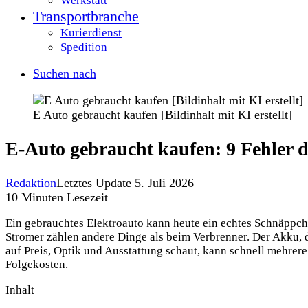
Werkstatt
Transportbranche
Kurierdienst
Spedition
Suchen nach
E Auto gebraucht kaufen [Bildinhalt mit KI erstellt]
E-Auto gebraucht kaufen: 9 Fehler d
Redaktion
Letztes Update 5. Juli 2026
10 Minuten Lesezeit
Ein gebrauchtes Elektroauto kann heute ein echtes Schnäppche
Stromer zählen andere Dinge als beim Verbrenner. Der Akku, d
auf Preis, Optik und Ausstattung schaut, kann schnell mehrer
Folgekosten.
Inhalt