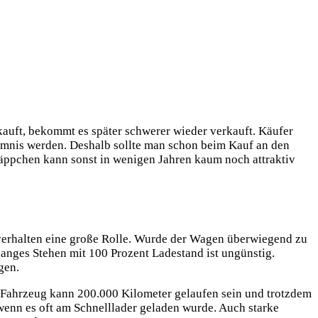
kauft, bekommt es später schwerer wieder verkauft. Käufer
mmnis werden. Deshalb sollte man schon beim Kauf an den
äppchen kann sonst in wenigen Jahren kaum noch attraktiv
deverhalten eine große Rolle. Wurde der Wagen überwiegend zu
langes Stehen mit 100 Prozent Ladestand ist ungünstig.
gen.
in Fahrzeug kann 200.000 Kilometer gelaufen sein und trotzdem
 wenn es oft am Schnelllader geladen wurde. Auch starke