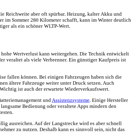
die Reichweite aber oft spürbar. Heizung, kalter Akku und
er im Sommer 280 Kilometer schafft, kann im Winter deutlich
tiger als ein schöner WLTP-Wert.
er hohe Wertverlust kann weitergehen. Die Technik entwickelt
r veraltet als viele Verbrenner. Ein günstiger Kaufpreis ist
eise fallen können. Bei einigen Fahrzeugen haben sich die
nnen ältere Fahrzeuge weiter unter Druck setzen. Auch
Wichtig ist auch der erwartete Wiederverkaufswert.
, Batteriemanagement und
Assistenzsysteme
. Einige Hersteller
ch langsame Bedienung oder veraltete Apps mindern den
esten.
llig ausreichen. Auf der Langstrecke wird es aber schnell
ehmer zu nutzen. Deshalb kann es sinnvoll sein, nicht das