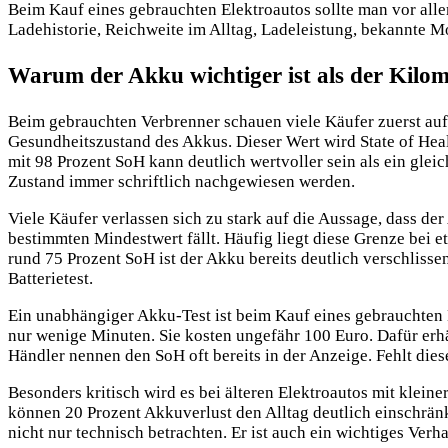
Beim Kauf eines gebrauchten Elektroautos sollte man vor alle
Ladehistorie, Reichweite im Alltag, Ladeleistung, bekannte M
Warum der Akku wichtiger ist als der Kilo
Beim gebrauchten Verbrenner schauen viele Käufer zuerst auf d
Gesundheitszustand des Akkus. Dieser Wert wird State of Healt
mit 98 Prozent SoH kann deutlich wertvoller sein als ein
gleic
Zustand immer schriftlich nachgewiesen werden.
Viele Käufer verlassen sich zu stark auf die Aussage, dass de
bestimmten Mindestwert fällt. Häufig liegt diese Grenze bei 
rund 75 Prozent SoH ist der Akku bereits deutlich verschlisse
Batterietest.
Ein unabhängiger Akku-Test ist beim Kauf eines gebrauchten 
nur wenige Minuten. Sie kosten ungefähr 100 Euro. Dafür erhäl
Händler nennen den SoH oft bereits in der Anzeige. Fehlt dies
Besonders kritisch wird es bei älteren Elektroautos mit klein
können 20 Prozent Akkuverlust den Alltag deutlich einschränk
nicht nur technisch betrachten. Er ist auch ein wichtiges Ver