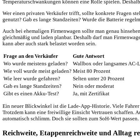
Temperaturschwankungen können eine Rolle spielen. Deshalb
Wer einen privaten Verkäufer trifft, sollte konkrete Fragen s
genutzt? Gab es lange Standzeiten? Wurde die Batterie regelm
Auch bei ehemaligen Firmenwagen sollte man genau hinsehen. 
gleichmäßig und laden planbar. Deshalb darf man Firmenwagen 
kann aber auch stark belastet worden sein.
Frage an den Verkäufer
Gute Antwort
Wo wurde meistens geladen?
Wallbox oder langsames AC-
Wie voll wurde meist geladen?
Meist 80 Prozent
Wie leer wurde gefahren?
Selten unter 20 Prozent
Gab es lange Standzeiten?
Nein oder moderat
Gibt es einen Akku-Test?
Ja, mit Zertifikat
Ein neuer Blickwinkel ist die Lade-App-Historie. Viele Fahre
Trotzdem kann eine freiwillige Einsicht Vertrauen schaffen
automatisch schlimm. Doch sie sollten zum SoH-Wert passen
Reichweite, Etappenreichweite und Alltag re