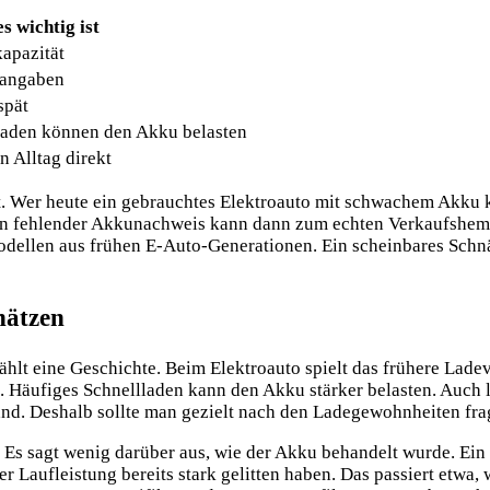
 wichtig ist
kapazität
rangaben
spät
Laden können den Akku belasten
n Alltag direkt
it. Wer heute ein gebrauchtes Elektroauto mit schwachem Akku 
 Ein fehlender Akkunachweis kann dann zum echten Verkaufshe
odellen aus frühen E-Auto-Generationen. Ein scheinbares Schn
hätzen
erzählt eine Geschichte. Beim Elektroauto spielt das frühere La
n. Häufiges Schnellladen kann den Akku stärker belasten. Auch 
and. Deshalb sollte man gezielt nach den Ladegewohnheiten fra
s. Es sagt wenig darüber aus, wie der Akku behandelt wurde. E
 Laufleistung bereits stark gelitten haben. Das passiert etwa,