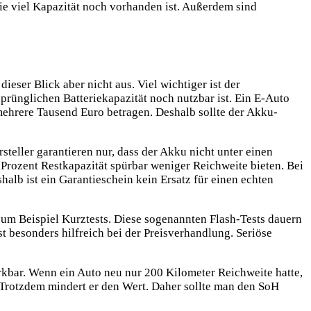
ie viel Kapazität noch vorhanden ist. Außerdem sind
eser Blick aber nicht aus. Viel wichtiger ist der
sprünglichen Batteriekapazität noch nutzbar ist. Ein E-Auto
ehrere Tausend Euro betragen. Deshalb sollte der Akku-
steller garantieren nur, dass der Akku nicht unter einen
 Prozent Restkapazität spürbar weniger Reichweite bieten. Bei
halb ist ein Garantieschein kein Ersatz für einen echten
um Beispiel Kurztests. Diese sogenannten Flash-Tests dauern
t besonders hilfreich bei der Preisverhandlung. Seriöse
merkbar. Wenn ein Auto neu nur 200 Kilometer Reichweite hatte,
. Trotzdem mindert er den Wert. Daher sollte man den SoH