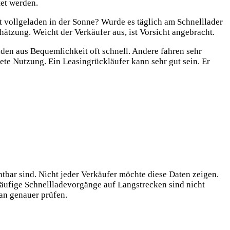
et werden.
ft vollgeladen in der Sonne? Wurde es täglich am Schnelllader
ätzung. Weicht der Verkäufer aus, ist Vorsicht angebracht.
en aus Bequemlichkeit oft schnell. Andere fahren sehr
te Nutzung. Ein Leasingrückläufer kann sehr gut sein. Er
tbar sind. Nicht jeder Verkäufer möchte diese Daten zeigen.
äufige Schnellladevorgänge auf Langstrecken sind nicht
an genauer prüfen.