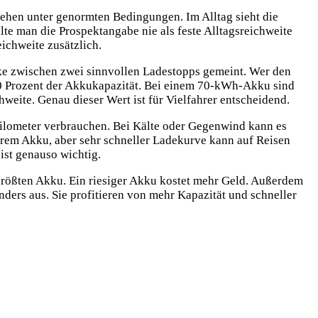
ehen unter genormten Bedingungen. Im Alltag sieht die
te man die Prospektangabe nie als feste Alltagsreichweite
ichweite zusätzlich.
ecke zwischen zwei sinnvollen Ladestopps gemeint. Wer den
60 Prozent der Akkukapazität. Bei einem 70-kWh-Akku sind
eite. Genau dieser Wert ist für Vielfahrer entscheidend.
Kilometer verbrauchen. Bei Kälte oder Gegenwind kann es
nerem Akku, aber sehr schneller Ladekurve kann auf Reisen
ist genauso wichtig.
 größten Akku. Ein riesiger Akku kostet mehr Geld. Außerdem
nders aus. Sie profitieren von mehr Kapazität und schneller