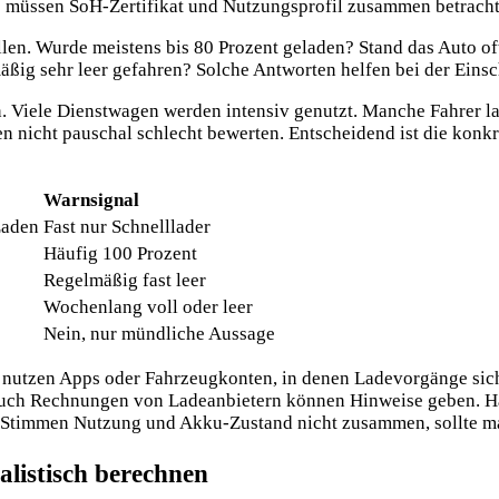
 müssen SoH-Zertifikat und Nutzungsprofil zusammen betracht
tellen. Wurde meistens bis 80 Prozent geladen? Stand das Auto o
äßig sehr leer gefahren? Solche Antworten helfen bei der Einsch
Viele Dienstwagen werden intensiv genutzt. Manche Fahrer lad
nicht pauschal schlecht bewerten. Entscheidend ist die konkre
Warnsignal
Laden
Fast nur Schnelllader
Häufig 100 Prozent
Regelmäßig fast leer
Wochenlang voll oder leer
Nein, nur mündliche Aussage
r nutzen Apps oder Fahrzeugkonten, in denen Ladevorgänge sich
. Auch Rechnungen von Ladeanbietern können Hinweise geben. H
. Stimmen Nutzung und Akku-Zustand nicht zusammen, sollte m
alistisch berechnen