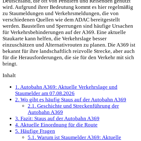
Deutschland, die oft von Pendlern und Reisenden genutzt
wird. Aufgrund ihrer Bedeutung kommt es hier regelmäßig
zu Staumeldungen und Verkehrsmeldungen, die von
verschiedenen Quellen wie dem ADAC bereitgestellt
werden. Baustellen und Sperrungen sind häufige Ursachen
für Verkehrsbehinderungen auf der A369. Eine aktuelle
Staukarte kann helfen, die Verkehrslage besser
einzuschätzen und Alternativrouten zu planen. Die A369 ist
bekannt für ihre landschaftlich reizvolle Strecke, aber auch
für die Herausforderungen, die sie für den Verkehr mit sich
bringt.
Inhalt
1.
Autobahn A369: Aktuelle Verkehrslage und
Staumelder am 07.08.2026
2.
Wo gibt es häufig Staus auf der Autobahn A369
2.1.
Geschichte und Streckenführung der
Autobahn A369
3.
Fazit: Staus auf der Autobahn A369
4.
Aktuelle Einordnung für die Route
5.
Häufige Fragen
5.1.
Warum ist Staumelder A369: Aktuelle