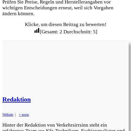
Prüfen Sie Preise, Regeln und Herstellerangaben vor
wichtigen Entscheidungen erneut, weil sich Vorgaben
ändern können.
Klicke, um diesen Beitrag zu bewerten!
[Gesamt:
2
Durchschnitt:
5
]
Redaktion
Website
|
+ posts
Hinter der Redaktion von Verkehrsirrsinn steht ein
erfahrenes Team aus Kfz-Technikern, Fachjournalisten und