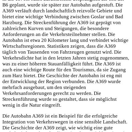
B6 geplant, wurde sie später zur Autobahn aufgestuft. Die
A369 verläuft durch landschaftlich reizvolle Gebiete und
bietet eine wichtige Verbindung zwischen Goslar und Bad
Harzburg. Die Streckenführung der A369 ist geprägt von
zahlreichen Kurven und Steigungen, die besondere
Anforderungen an die Verkehrsteilnehmer stellen. Die
Autobahn ist etwa 20 Kilometer lang und verbindet wichtige
Wirtschaftsregionen. Statistiken zeigen, dass die A369
täglich von Tausenden von Fahrzeugen genutzt wird. Die
Verkehrsdichte hat in den letzten Jahren stetig zugenommen,
was zu einer höheren Stauanfälligkeit führt. Die A369 ist
auch eine wichtige Route für den Tourismus, da sie Zugang
zum Harz bietet. Die Geschichte der Autobahn ist eng mit
der Entwicklung der Region verbunden. Die A369 wurde
mehrfach ausgebaut, um den steigenden
Verkehrsanforderungen gerecht zu werden. Die
Streckenführung wurde so gestaltet, dass sie möglichst
wenig in die Natur eingreift.
Die Autobahn A369 ist ein Beispiel für die erfolgreiche
Integration von Verkehrswegen in eine sensible Landschaft.
Die Geschichte der A369 zeigt, wie wichtig eine gute