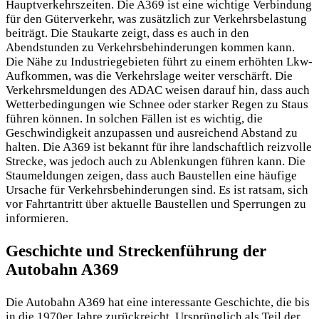
Hauptverkehrszeiten. Die A369 ist eine wichtige Verbindung
für den Güterverkehr,
was zusätzlich zur Verkehrsbelastung
beiträgt. Die Staukarte zeigt, dass es auch in den
Abendstunden zu Verkehrsbehinderungen kommen kann.
Die Nähe zu Industriegebieten führt zu einem erhöhten Lkw-
Aufkommen, was die Verkehrslage weiter verschärft. Die
Verkehrsmeldungen des ADAC weisen darauf hin, dass auch
Wetterbedingungen wie Schnee oder starker Regen zu Staus
führen können. In solchen Fällen ist es wichtig, die
Geschwindigkeit anzupassen und ausreichend Abstand zu
halten. Die A369 ist bekannt für ihre landschaftlich reizvolle
Strecke, was jedoch auch zu Ablenkungen führen kann. Die
Staumeldungen zeigen, dass auch Baustellen eine häufige
Ursache für Verkehrsbehinderungen sind. Es ist ratsam, sich
vor Fahrtantritt über aktuelle Baustellen und Sperrungen zu
informieren.
Geschichte und Streckenführung der
Autobahn A369
Die Autobahn A369 hat eine interessante Geschichte, die bis
in die 1970er Jahre zurückreicht. Ursprünglich als Teil der