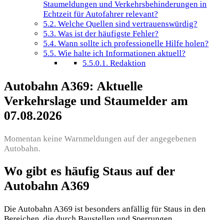
Staumeldungen und Verkehrsbehinderungen in
Echtzeit für Autofahrer relevant?
5.2.
Welche Quellen sind vertrauenswürdig?
5.3.
Was ist der häufigste Fehler?
5.4.
Wann sollte ich professionelle Hilfe holen?
5.5.
Wie halte ich Informationen aktuell?
5.5.0.1.
Redaktion
Autobahn A369: Aktuelle
Verkehrslage und Staumelder am
07.08.2026
Momentan keine Warnmeldungen auf der angegebenen
Autobahn.
Wo gibt es häufig Staus auf der
Autobahn A369
Die Autobahn A369 ist besonders anfällig für Staus in den
Bereichen, die durch Baustellen und Sperrungen