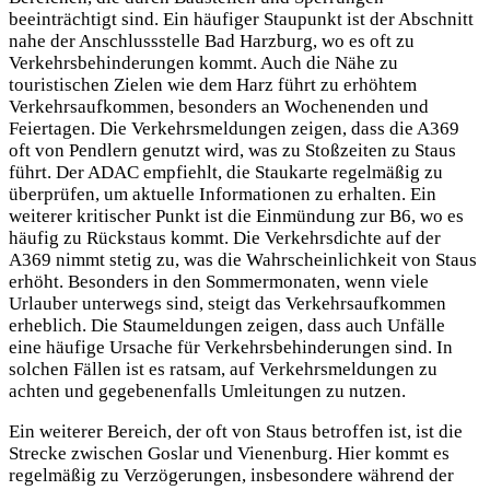
beeinträchtigt sind. Ein häufiger Staupunkt ist der Abschnitt
nahe der Anschlussstelle Bad Harzburg, wo es oft zu
Verkehrsbehinderungen kommt. Auch die Nähe zu
touristischen Zielen wie dem Harz führt zu erhöhtem
Verkehrsaufkommen, besonders an Wochenenden und
Feiertagen. Die Verkehrsmeldungen zeigen, dass die A369
oft von Pendlern genutzt wird, was zu Stoßzeiten zu Staus
führt. Der ADAC empfiehlt, die Staukarte regelmäßig zu
überprüfen, um aktuelle Informationen zu erhalten. Ein
weiterer kritischer Punkt ist die Einmündung zur B6, wo es
häufig zu Rückstaus kommt. Die Verkehrsdichte auf der
A369 nimmt stetig zu, was die Wahrscheinlichkeit von Staus
erhöht. Besonders in den Sommermonaten, wenn viele
Urlauber unterwegs sind, steigt das Verkehrsaufkommen
erheblich. Die Staumeldungen zeigen, dass auch Unfälle
eine häufige Ursache für Verkehrsbehinderungen sind. In
solchen Fällen ist es ratsam, auf Verkehrsmeldungen zu
achten und gegebenenfalls Umleitungen zu nutzen.
Ein weiterer Bereich, der oft von Staus betroffen ist, ist die
Strecke zwischen Goslar und Vienenburg. Hier kommt es
regelmäßig zu Verzögerungen, insbesondere während der