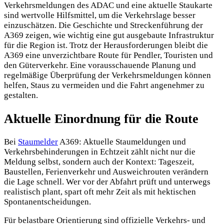
Verkehrsmeldungen des ADAC und eine aktuelle Staukarte
sind wertvolle Hilfsmittel, um die Verkehrslage besser
einzuschätzen. Die Geschichte und Streckenführung der
A369 zeigen, wie wichtig eine gut ausgebaute Infrastruktur
für die Region ist. Trotz der Herausforderungen bleibt die
A369 eine unverzichtbare Route für Pendler, Touristen und
den Güterverkehr. Eine vorausschauende Planung und
regelmäßige Überprüfung der Verkehrsmeldungen können
helfen, Staus zu vermeiden und die Fahrt angenehmer zu
gestalten.
Aktuelle Einordnung für die Route
Bei
Staumelder
A369: Aktuelle Staumeldungen und
Verkehrsbehinderungen in Echtzeit zählt nicht nur die
Meldung selbst, sondern auch der Kontext: Tageszeit,
Baustellen, Ferienverkehr und Ausweichrouten verändern
die Lage schnell. Wer vor der Abfahrt prüft und unterwegs
realistisch plant, spart oft mehr Zeit als mit hektischen
Spontanentscheidungen.
Für belastbare Orientierung sind offizielle Verkehrs- und